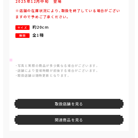
2025年
12
月
中旬
登場
※店舗の在庫状況により、取扱を終了している場合がござい
ますので予めご了承ください。
約20cm
サイズ
全1種
種類
・写真と実際の商品が多少異なる場合がございます。
・店舗により登場時期が前後する場合がございます。
・取扱店舗は随時更新となります。
取扱店舗を見る
関連商品を見る