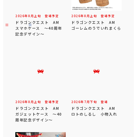
2026年
8
月
上旬
登場予定
2026年
8
月
上旬
登場予定
ドラゴンクエスト AM
ドラゴンクエスト AM
スマホケース ～40周年
ゴーレムのうでいれまくら
記念デザイン～
2026年
8
月
上旬
登場予定
2026年
7
月
下旬
登場
ドラゴンクエスト AM
ドラゴンクエスト AM
ガジェットケース ～40
ロトのしるし 小物入れ
周年記念デザイン～