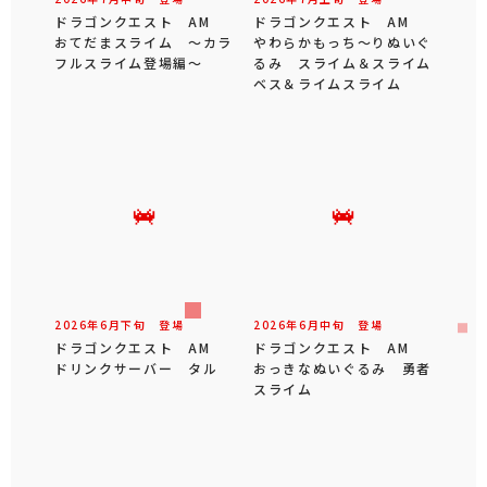
ドラゴンクエスト AM
ドラゴンクエスト AM
おてだまスライム ～カラ
やわらかもっち～りぬいぐ
フルスライム登場編～
るみ スライム＆スライム
ベス＆ライムスライム
2026年
6
月
下旬
登場
2026年
6
月
中旬
登場
ドラゴンクエスト AM
ドラゴンクエスト AM
ドリンクサーバー タル
おっきなぬいぐるみ 勇者
スライム