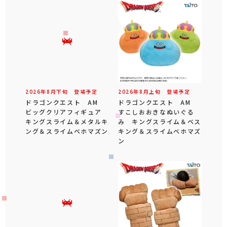
2026年
8
月
下旬
登場予定
2026年
8
月
上旬
登場予定
ドラゴンクエスト AM
ドラゴンクエスト AM
ビッグクリアフィギュア
すこしおおきなぬいぐる
キングスライム＆メタルキ
み キングスライム＆ベス
ング＆スライムベホマズン
キング＆スライムベホマズ
ン