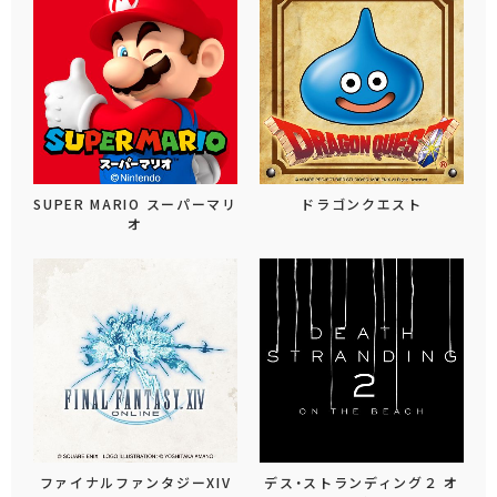
SUPER MARIO スーパーマリ
ドラゴンクエスト
オ
ファイナルファンタジーXIV
デス・ストランディング２ オ