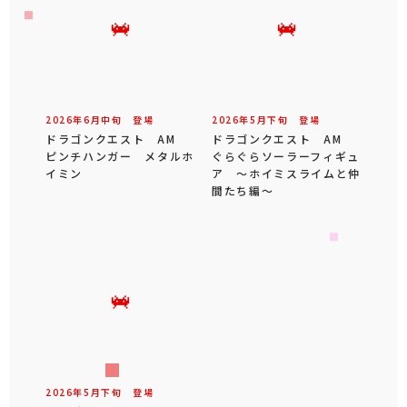
2026年
6
月
中旬
登場
2026年
5
月
下旬
登場
ドラゴンクエスト AM
ドラゴンクエスト AM
ピンチハンガー メタルホ
ぐらぐらソーラーフィギュ
イミン
ア ～ホイミスライムと仲
間たち編～
2026年
5
月
下旬
登場