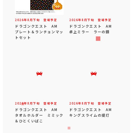
2026年
8
月
下旬
登場予定
2026年
8
月
下旬
登場予定
ドラゴンクエスト AM
ドラゴンクエスト AM
プレート＆ランチョンマッ
卓上ミラー ラーの鏡
トセット
2026年
8
月
下旬
登場予定
2026年
8
月
下旬
登場予定
ドラゴンクエスト AM
ドラゴンクエスト AM
タオルホルダー ミミック
キングスライムの提灯
＆ひとくいばこ