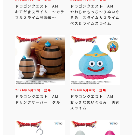
ドラゴンクエスト AM
ドラゴンクエスト AM
おてだまスライム ～カラ
やわらかもっち～りぬいぐ
フルスライム登場編～
るみ スライム＆スライム
ベス＆ライムスライム
2026年
6
月
下旬
登場
2026年
6
月
中旬
登場
ドラゴンクエスト AM
ドラゴンクエスト AM
ドリンクサーバー タル
おっきなぬいぐるみ 勇者
スライム