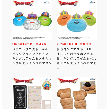
2026年
8
月
下旬
登場予定
2026年
8
月
上旬
登場予定
ドラゴンクエスト AM
ドラゴンクエスト AM
ビッグクリアフィギュア
すこしおおきなぬいぐる
キングスライム＆メタルキ
み キングスライム＆ベス
ング＆スライムベホマズン
キング＆スライムベホマズ
ン