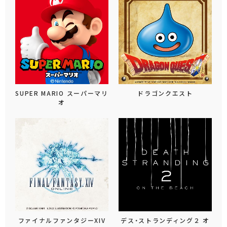
SUPER MARIO スーパーマリ
ドラゴンクエスト
オ
ファイナルファンタジーXIV
デス・ストランディング２ オ