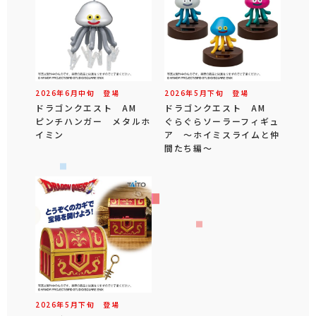
2026年
6
月
中旬
登場
2026年
5
月
下旬
登場
ドラゴンクエスト AM
ドラゴンクエスト AM
ピンチハンガー メタルホ
ぐらぐらソーラーフィギュ
イミン
ア ～ホイミスライムと仲
間たち編～
2026年
5
月
下旬
登場