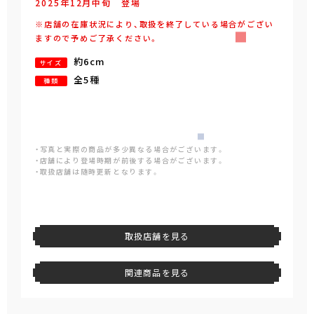
2025年
12
月
中旬
登場
※店舗の在庫状況により、取扱を終了している場合がござい
ますので予めご了承ください。
約6cm
サイズ
全5種
種類
・写真と実際の商品が多少異なる場合がございます。
・店舗により登場時期が前後する場合がございます。
・取扱店舗は随時更新となります。
取扱店舗を見る
関連商品を見る