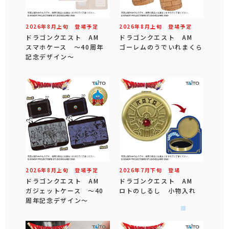
2026年
8
月
上旬
登場予定
2026年
8
月
上旬
登場予定
ドラゴンクエスト AM
ドラゴンクエスト AM
スマホケース ～40周年
ゴーレムのうでいれまくら
記念デザイン～
2026年
8
月
上旬
登場予定
2026年
7
月
下旬
登場
ドラゴンクエスト AM
ドラゴンクエスト AM
ガジェットケース ～40
ロトのしるし 小物入れ
周年記念デザイン～