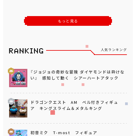
もっと見る
人気ランキング
『ジョジョの奇妙な冒険 ダイヤモンドは砕けな
い』 感知して動く シアーハートアタック
ドラゴンクエスト AM ベル付きフィギュ
ア キングスライム＆メタルキング
初音ミク T-most フィギュア