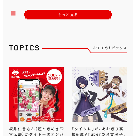
もっと見る
おすすめトピックス
坂井仁香さん（超ときめき♡
「タイクレ」が、あおぎり高
宣伝部）がタイトーのアンバ
校所属VTuberの音霊魂子、