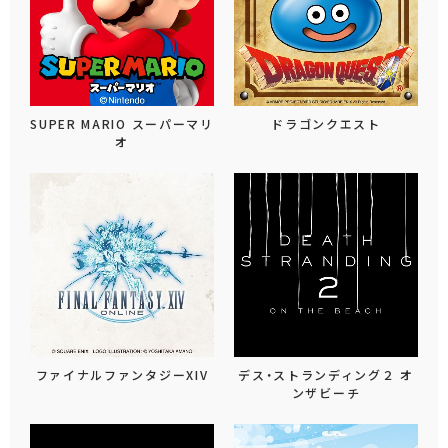
SUPER MARIO スーパーマリ
ドラゴンクエスト
オ
ファイナルファンタジーXIV
デス・ストランディング２ オ
ンザビーチ