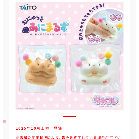
2025年
10
月
上旬
登場
※店舗の在庫状況により、取扱を終了している場合がござい