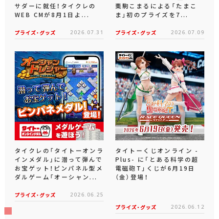
サダーに就任！タイクレの
栗駒こまるによる「たまこ
WEB CMが8月1日よ...
ま」初のプライズを7...
プライズ・グッズ
2026.07.31
プライズ・グッズ
2026.07.09
タイクレの「タイトーオンラ
タイトーくじオンライン -
インメダル」に潜って弾んで
Plus- に「とある科学の超
お宝ゲット！ピンパネル型メ
電磁砲T」くじが6月19日
ダルゲーム「オーシャン...
（金）登場！
プライズ・グッズ
2026.06.25
プライズ・グッズ
2026.06.12