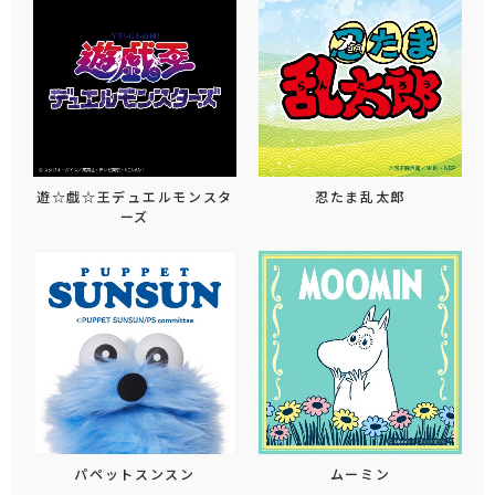
遊☆戯☆王デュエルモンスタ
忍たま乱太郎
ーズ
パペットスンスン
ムーミン