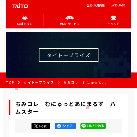
企業･採用情報
LANGUAGE
店舗を探す
商品･サービス
イベント
タイトープライズ
TOP
タイトープライズ
ちみコレ むにゅっと...
ちみコレ むにゅっとあにまるず ハ
ムスター