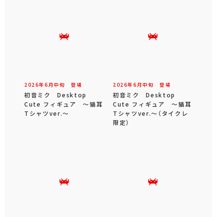
2026年
6
月
中旬
登場
2026年
6
月
中旬
登場
初音ミク Desktop
初音ミク Desktop
Cute フィギュア ～猫耳
Cute フィギュア ～猫耳
Tシャツver.～
Tシャツver.～（タイクレ
限定）