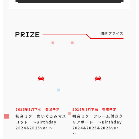
関連プライズ
2026年
8
月
下旬
登場予定
2026年
8
月
下旬
登場予定
初音ミク ぬいぐるみマス
初音ミク フレーム付きク
コット ～Birthday
リアボード ～Birthday
2024&2025ver.～
2024&2025&2026ver.
～