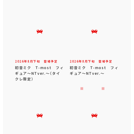
2026年
8
月
下旬
登場予定
2026年
8
月
下旬
登場予定
初音ミク T-most フィ
初音ミク T-most フィ
ギュア～NTver.～（タイ
ギュア～NTver.～
クレ限定）