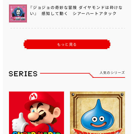
『ジョジョの奇妙な冒険 ダイヤモンドは砕けな
い』 感知して動く シアーハートアタック
もっと見る
人気のシリーズ