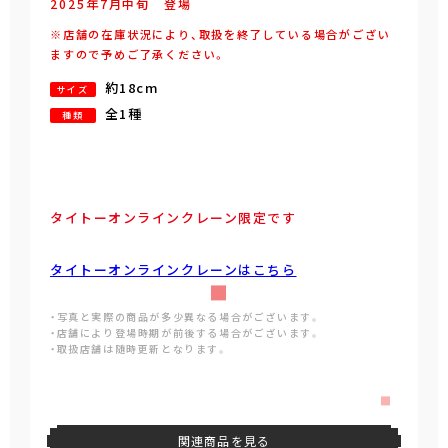
2025年
7
月
中旬
登場
※店舗の在庫状況により、取扱を終了している場合がござい
ますので予めご了承ください。
約18cm
サイズ
全1種
種類
タイトーオンラインクレーン限定です
タイトーオンラインクレーンはこちら
・写真と実際の商品が多少異なる場合がございます。
・店舗により登場時期が前後する場合がございます。
・取扱店舗は随時更新となります。
関連商品を見る