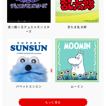
遊☆戯☆王デュエルモンスタ
忍たま乱太郎
ーズ
パペットスンスン
ムーミン
もっと見る