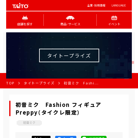
企業･採用情報
LANGUAGE
店舗を探す
商品･サービス
イベント
タイトープライズ
TOP
タイトープライズ
初音ミク Fashi...
初音ミク Fashion フィギュア
Preppy（タイクレ限定）
初音ミク