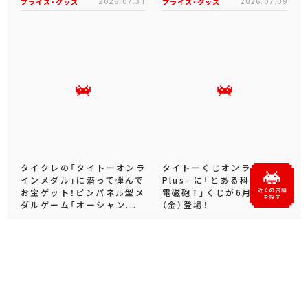
プライズ・グッズ
2026.07.31
プライズ・グッズ
2026.07.09
タイクレの「タイトーオンラ
タイトーくじオンライン -
インメダル」に潜って弾んで
Plus- に「とある科学の超
お宝ゲット！ピンパネル型メ
電磁砲T」くじが6月19日
ダルゲーム「オーシャン...
（金）登場！
プライズ・グッズ
2026.06.25
プライズ・グッズ
2026.06.12