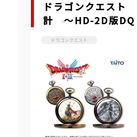
ドラゴンクエスト 
計 ～HD-2D版
ドラゴンクエスト