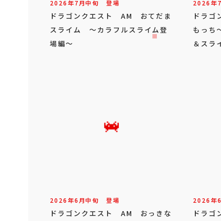
2026年
7
月
中旬
登場
2026年
ドラゴンクエスト AM おてだま
ドラゴ
スライム ～カラフルスライム登
もっち
場編～
＆スラ
2026年
6
月
中旬
登場
2026年
ドラゴンクエスト AM おっきな
ドラゴ