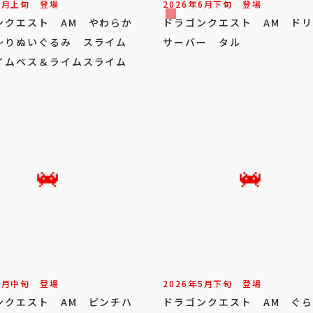
7
月
上旬
登場
2026年
6
月
下旬
登場
ンクエスト AM やわらか
ドラゴンクエスト AM ド
～りぬいぐるみ スライム
サーバー タル
イムベス＆ライムスライム
6
月
中旬
登場
2026年
5
月
下旬
登場
ンクエスト AM ピンチハ
ドラゴンクエスト AM ぐ