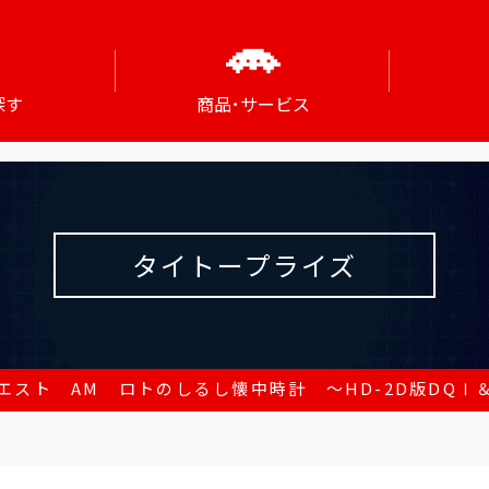
探す
商品･サービス
タイトープライズ
エスト AM ロトのしるし懐中時計 ～HD-2D版DQⅠ