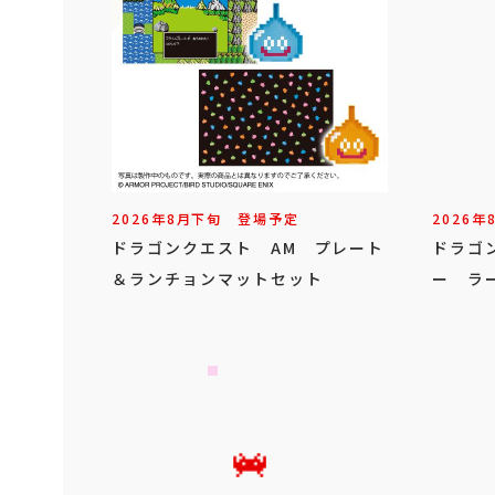
2026年
8
月
下旬
登場予定
2026年
ドラゴンクエスト AM プレート
ドラゴ
＆ランチョンマットセット
ー ラ