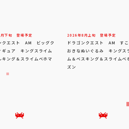
8
月
下旬
登場予定
2026年
8
月
上旬
登場予定
ンクエスト AM ビッグク
ドラゴンクエスト AM す
ィギュア キングスライム
おきなぬいぐるみ キングス
ルキング＆スライムベホマ
ム＆ベスキング＆スライムベ
ズン