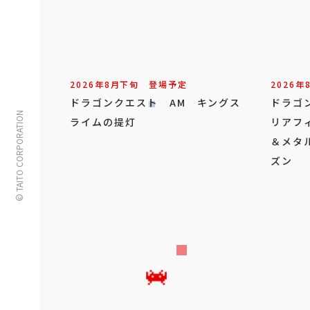
2026年
8
月
下旬
登場予定
2026年
ドラゴンクエスト AM キングス
ドラゴ
© TAITO CORPORATION
ライムの提灯
リアフ
＆メタ
ズン