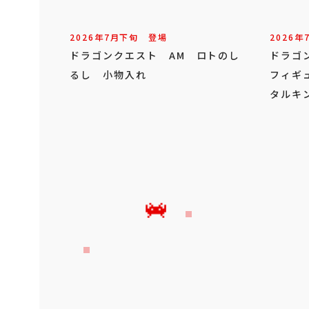
2026年
7
月
下旬
登場
2026年
ドラゴンクエスト AM ロトのし
ドラゴ
るし 小物入れ
フィギ
タルキ