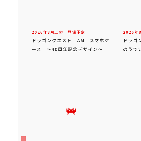
2026年
8
月
上旬
登場予定
2026年
ドラゴンクエスト AM スマホケ
ドラゴ
ース ～40周年記念デザイン～
のうで