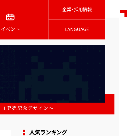
企業･採用情報
イベント
LANGUAGE
＆Ⅱ発売記念デザイン～
人気ランキング