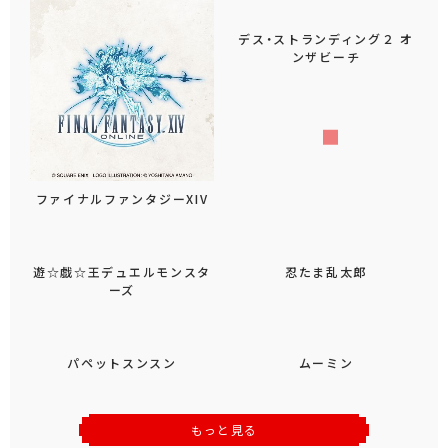
デス・ストランディング２ オ
ンザビーチ
ファイナルファンタジーXIV
遊☆戯☆王デュエルモンスタ
忍たま乱太郎
ーズ
パペットスンスン
ムーミン
もっと見る