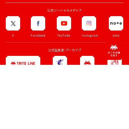
公式ソーシャルメディア
X
Facebook
YouTube
Instagram
note
公式生放送・アーカイブ
ZUNTATA
TAITO
70th
TAITO LIVE
CHANNEL
CHANNEL
記念サイト
トップページ
法人のお客様
会社情報
採用情報
アルバイト募集
プライバシーポリシー
利用規約
お問い合わせ