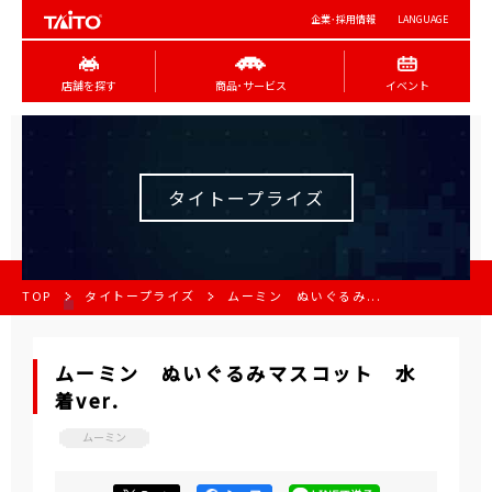
企業･採用情報
LANGUAGE
店舗を探す
商品･サービス
イベント
タイトープライズ
TOP
タイトープライズ
ムーミン ぬいぐるみ...
ムーミン ぬいぐるみマスコット 水
着ver.
ムーミン