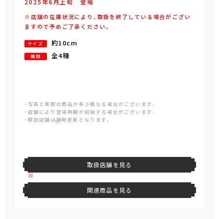
2025年
6
月
上旬
登場
※店舗の在庫状況により、取扱を終了している場合がござい
ますので予めご了承ください。
約10cm
サイズ
全4種
種類
・写真と実際の商品が多少異なる場合がございます。
・店舗により登場時期が前後する場合がございます。
・取扱店舗は随時更新となります。
取扱店舗を見る
関連商品を見る