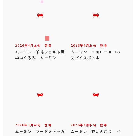
2026年
4
月
上旬
登場
2026年
4
月
上旬
登場
ムーミン 羊毛フェルト風
ムーミン ニョロニョロの
ぬいぐるみ ムーミン
スパイスボトル
2026年
3
月
中旬
登場
2026年
3
月
中旬
登場
ムーミン フードストッカ
ムーミン 花かんむり ビ