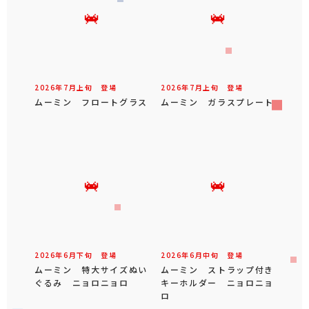
2026年
7
月
上旬
登場
2026年
7
月
上旬
登場
ムーミン フロートグラス
ムーミン ガラスプレート
2026年
6
月
下旬
登場
2026年
6
月
中旬
登場
ムーミン 特大サイズぬい
ムーミン ストラップ付き
ぐるみ ニョロニョロ
キーホルダー ニョロニョ
ロ