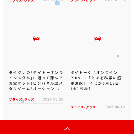
プライズ・グッズ
プライズ・グッズ
タイクレの「タイトーオンラ
タイトーくじオンライン -
インメダル」に潜って弾んで
Plus- に「とある科学の超
お宝ゲット！ピンパネル型メ
電磁砲T」くじが6月19日
ダルゲーム「オーシャン...
（金）登場！
プライズ・グッズ
2026.06.25
プライズ・グッズ
2026.06.12