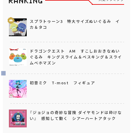
スプラトゥーン3 特大サイズぬいぐるみ イ
カ＆タコ
ドラゴンクエスト AM すこしおおきなぬい
ぐるみ キングスライム＆ベスキング＆スライ
ムベホマズン
初音ミク T-most フィギュア
『ジョジョの奇妙な冒険 ダイヤモンドは砕けな
い』 感知して動く シアーハートアタック