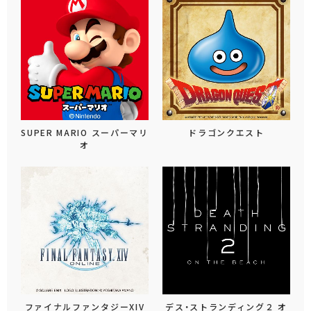
SUPER MARIO スーパーマリ
ドラゴンクエスト
オ
ファイナルファンタジーXIV
デス・ストランディング２ オ