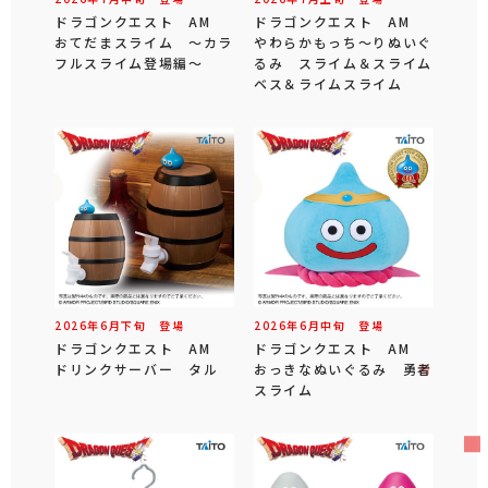
ドラゴンクエスト AM
ドラゴンクエスト AM
おてだまスライム ～カラ
やわらかもっち～りぬいぐ
フルスライム登場編～
るみ スライム＆スライム
ベス＆ライムスライム
2026年
6
月
下旬
登場
2026年
6
月
中旬
登場
ドラゴンクエスト AM
ドラゴンクエスト AM
ドリンクサーバー タル
おっきなぬいぐるみ 勇者
スライム