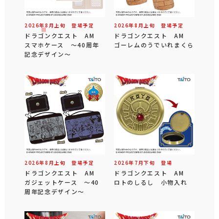
2026年
8
月
上旬
登場予定
2026年
8
月
上旬
登場予定
ドラゴンクエスト AM
ドラゴンクエスト AM
スマホケース ～40周年
ゴーレムのうでいれまくら
記念デザイン～
2026年
8
月
上旬
登場予定
2026年
7
月
下旬
登場
ドラゴンクエスト AM
ドラゴンクエスト AM
ガジェットケース ～40
ロトのしるし 小物入れ
周年記念デザイン～