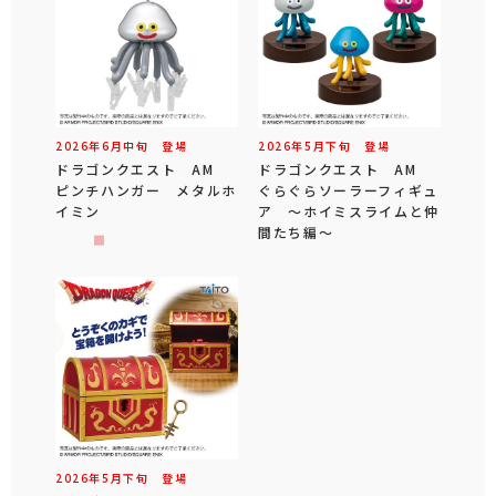
2026年
6
月
中旬
登場
2026年
5
月
下旬
登場
ドラゴンクエスト AM
ドラゴンクエスト AM
ピンチハンガー メタルホ
ぐらぐらソーラーフィギュ
イミン
ア ～ホイミスライムと仲
間たち編～
2026年
5
月
下旬
登場