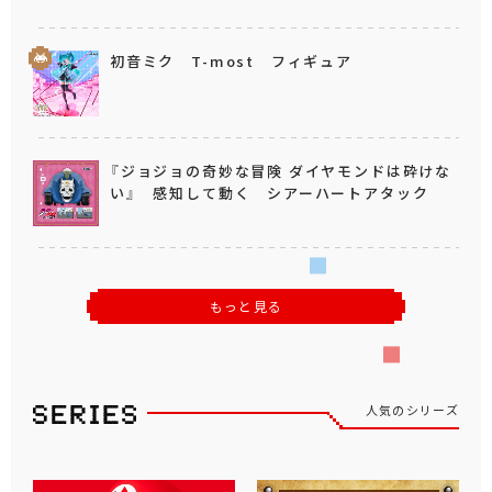
初音ミク T-most フィギュア
『ジョジョの奇妙な冒険 ダイヤモンドは砕けな
い』 感知して動く シアーハートアタック
もっと見る
人気のシリーズ