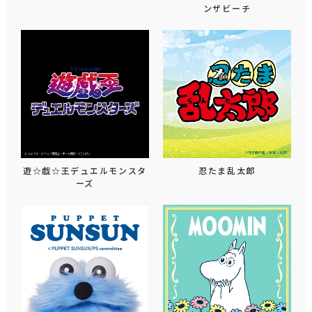
ンザビーチ
遊☆戯☆王デュエルモンスタ
忍たま乱太郎
ーズ