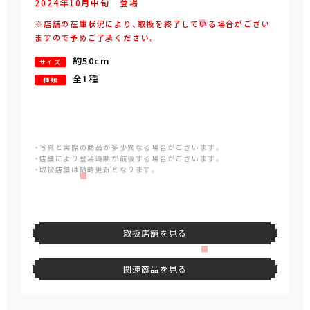
2024年
10
月
中旬
登場
※店舗の在庫状況により、取扱を終了している場合がござい
ますので予めご了承ください。
約50cm
サイズ
全1種
種類
・写真と実際の商品が多少異なる場合がございます。
・店舗により登場時期が前後する場合がございます。
・取扱店舗は随時更新となります。
取扱店舗を見る
関連商品を見る