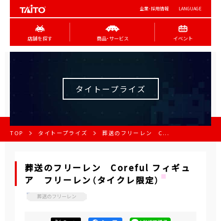
企業･採用情報
LANGUAGE
店舗を探す
商品･サービス
イベント
タイトープライズ
TOP
タイトープライズ
葬送のフリーレン C...
葬送のフリーレン Coreful フィギュ
ア フリーレン（タイクレ限定）
葬送のフリーレン