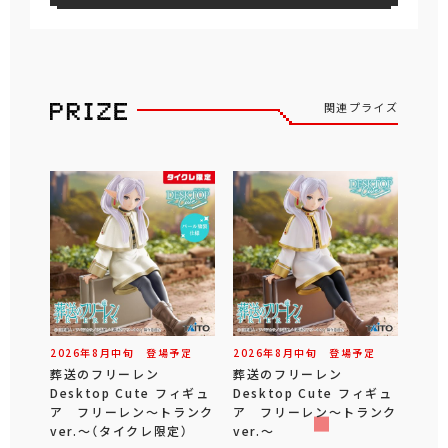
関連プライズ
2026年
8
月
中旬
登場予定
2026年
8
月
中旬
登場予定
葬送のフリーレン
葬送のフリーレン
Desktop Cute フィギュ
Desktop Cute フィギュ
ア フリーレン～トランク
ア フリーレン～トランク
ver.～（タイクレ限定）
ver.～