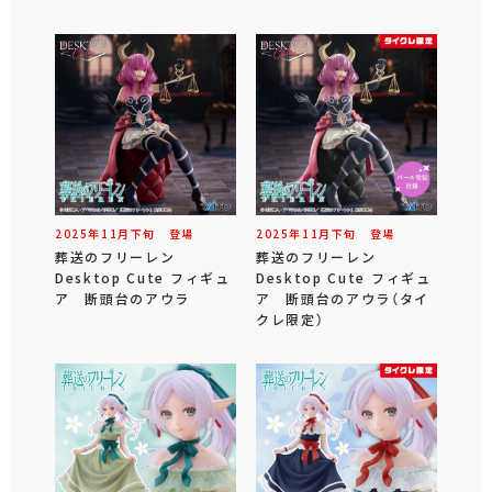
2025年
11
月
下旬
登場
2025年
11
月
下旬
登場
葬送のフリーレン
葬送のフリーレン
Desktop Cute フィギュ
Desktop Cute フィギュ
ア 断頭台のアウラ
ア 断頭台のアウラ（タイ
クレ限定）