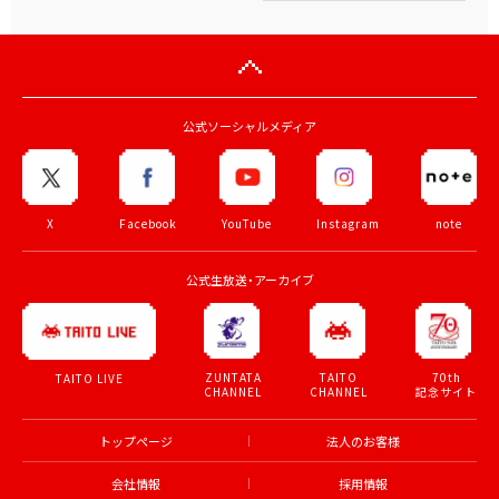
公式ソーシャルメディア
X
Facebook
YouTube
Instagram
note
公式生放送・アーカイブ
ZUNTATA
TAITO
70th
TAITO LIVE
CHANNEL
CHANNEL
記念サイト
トップページ
法人のお客様
会社情報
採用情報