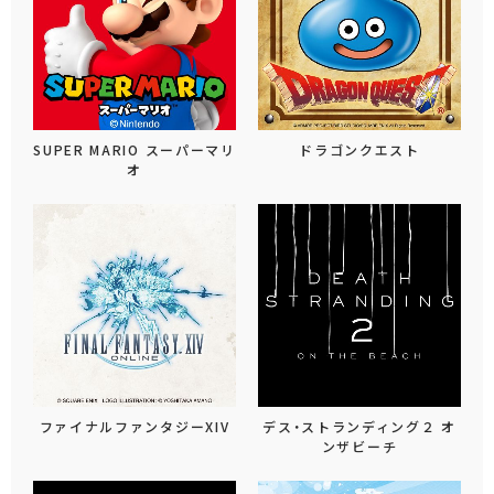
SUPER MARIO スーパーマリ
ドラゴンクエスト
オ
ファイナルファンタジーXIV
デス・ストランディング２ オ
ンザビーチ