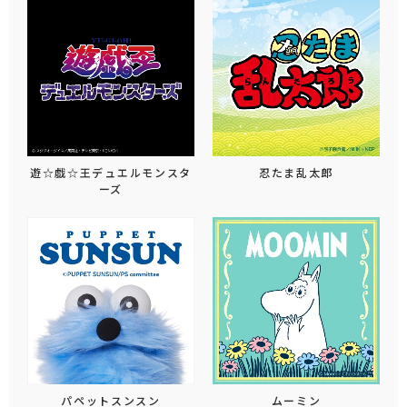
遊☆戯☆王デュエルモンスタ
忍たま乱太郎
ーズ
パペットスンスン
ムーミン