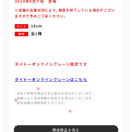
2024年
8
月
下旬
登場
※店舗の在庫状況により、取扱を終了している場合がござい
ますので予めご了承ください。
18cm
サイズ
全1種
種類
タイトーオンラインクレーン限定です
タイトーオンラインクレーンはこちら
・写真と実際の商品が多少異なる場合がございます。
・店舗により登場時期が前後する場合がございます。
・取扱店舗は随時更新となります。
関連商品を見る