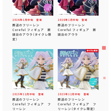
2026年
1
月
中旬
登場
2026年
1
月
中旬
登場
葬送のフリーレン
葬送のフリーレン
Coreful フィギュア 断
Coreful フィギュア 断
頭台のアウラ（タイクレ限
頭台のアウラ
定）
2025年
12
月
中旬
登場
2025年
12
月
中旬
登場
葬送のフリーレン
葬送のフリーレン
Coreful フィギュア フ
Coreful フィギュア フ
リーレン
リーレン（タイクレ限定）