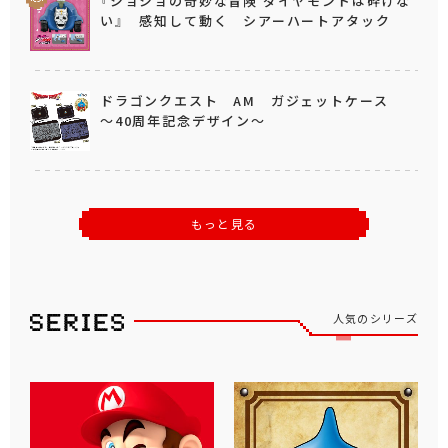
『ジョジョの奇妙な冒険 ダイヤモンドは砕けな
い』 感知して動く シアーハートアタック
ドラゴンクエスト AM ガジェットケース
～40周年記念デザイン～
もっと見る
人気のシリーズ