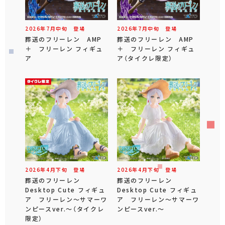
2026年
7
月
中旬
登場
2026年
7
月
中旬
登場
葬送のフリーレン AMP
葬送のフリーレン AMP
＋ フリーレン フィギュ
＋ フリーレン フィギュ
ア
ア（タイクレ限定）
2026年
4
月
下旬
登場
2026年
4
月
下旬
登場
葬送のフリーレン
葬送のフリーレン
Desktop Cute フィギュ
Desktop Cute フィギュ
ア フリーレン～サマーワ
ア フリーレン～サマーワ
ンピースver.～（タイクレ
ンピースver.～
限定）