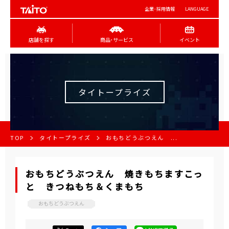
企業･採用情報
LANGUAGE
店舗を探す
商品･サービス
イベント
タイトープライズ
TOP
タイトープライズ
おもちどうぶつえん ...
おもちどうぶつえん 焼きもちますこっ
と きつねもち＆くまもち
おもちどうぶつえん