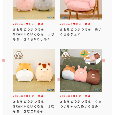
2025年
6
月
上旬
登場
2025年
4
月
中旬
登場
おもちどうぶつえん
おもちどうぶつえん ぬい
GRAN＋ぬいぐるみ うさ
ぐるみチェア
もち さくら&こしあん
2025年
3
月
上旬
登場
2025年
2
月
上旬
登場
おもちどうぶつえん
おもちどうぶつえん くっ
GRAN＋ぬいぐるみ はむ
ついちゃったぬいぐるみ
もち きなこ&みそ