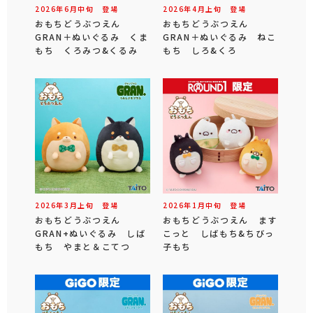
2026年
6
月
中旬
登場
2026年
4
月
上旬
登場
おもちどうぶつえん
おもちどうぶつえん
GRAN＋ぬいぐるみ くま
GRAN＋ぬいぐるみ ねこ
もち くろみつ&くるみ
もち しろ&くろ
2026年
3
月
上旬
登場
2026年
1
月
中旬
登場
おもちどうぶつえん
おもちどうぶつえん ます
GRAN+ぬいぐるみ しば
こっと しばもち&ちびっ
もち やまと＆こてつ
子もち