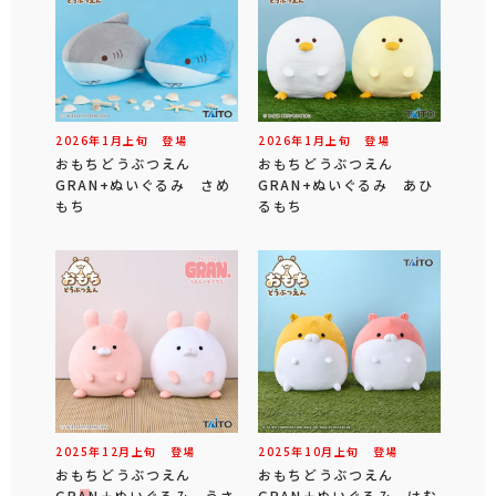
2026年
1
月
上旬
登場
2026年
1
月
上旬
登場
おもちどうぶつえん
おもちどうぶつえん
GRAN+ぬいぐるみ さめ
GRAN+ぬいぐるみ あひ
もち
るもち
2025年
12
月
上旬
登場
2025年
10
月
上旬
登場
おもちどうぶつえん
おもちどうぶつえん
GRAN＋ぬいぐるみ うさ
GRAN＋ぬいぐるみ はむ