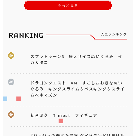
もっと見る
人気ランキング
スプラトゥーン3 特大サイズぬいぐるみ イ
カ＆タコ
ドラゴンクエスト AM すこしおおきなぬい
ぐるみ キングスライム＆ベスキング＆スライ
ムベホマズン
初音ミク T-most フィギュア
『ジョジョの奇妙な冒険 ダイヤモンドは砕けな