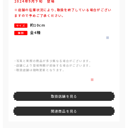
2024年
9
月
下旬
登場
※店舗の在庫状況により、取扱を終了している場合がござい
ますので予めご了承ください。
約10cm
サイズ
全4種
種類
・写真と実際の商品が多少異なる場合がございます。
・店舗により登場時期が前後する場合がございます。
・取扱店舗は随時更新となります。
取扱店舗を見る
関連商品を見る