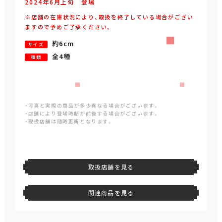
2024年
6
月
上旬
登場
※店舗の在庫状況により、取扱を終了している場合がござい
ますので予めご了承ください。
約6cm
サイズ
全4種
種類
・写真と実際の商品が多少異なる場合がございます。
・店舗により登場時期が前後する場合がございます。
・取扱店舗は随時更新となります。
取扱店舗を見る
関連商品を見る