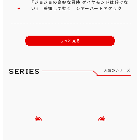
『ジョジョの奇妙な冒険 ダイヤモンドは砕けな
い』 感知して動く シアーハートアタック
もっと見る
人気のシリーズ