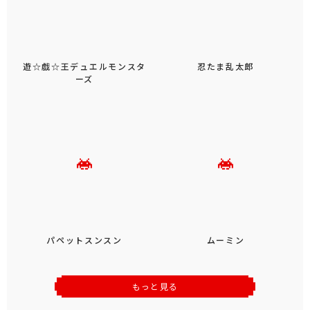
遊☆戯☆王デュエルモンスタ
忍たま乱太郎
ーズ
パペットスンスン
ムーミン
もっと見る