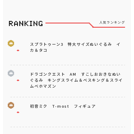
人気ランキング
スプラトゥーン3 特大サイズぬいぐるみ イ
カ＆タコ
ドラゴンクエスト AM すこしおおきなぬい
ぐるみ キングスライム＆ベスキング＆スライ
ムベホマズン
初音ミク T-most フィギュア