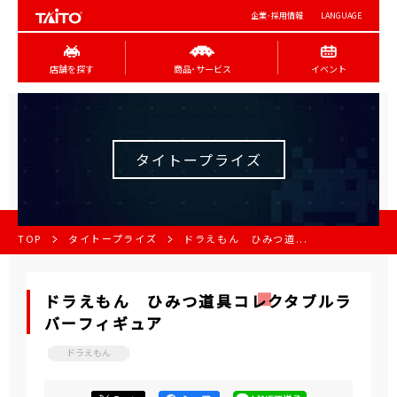
企業･採用情報
LANGUAGE
店舗を探す
商品･サービス
イベント
タイトープライズ
TOP
タイトープライズ
ドラえもん ひみつ道...
ドラえもん ひみつ道具コレクタブルラ
バーフィギュア
ドラえもん