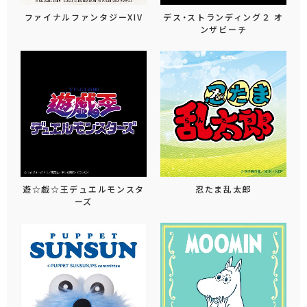
ファイナルファンタジーXIV
デス・ストランディング２ オ
ンザビーチ
遊☆戯☆王デュエルモンスタ
忍たま乱太郎
ーズ