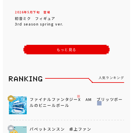
2026年
5
月
下旬
登場
初音ミク フィギュア
3rd season spring ver.
もっと見る
人気ランキング
ファイナルファンタジーX AM ブリッツボー
ルのビニールボール
パペットスンスン 卓上ファン