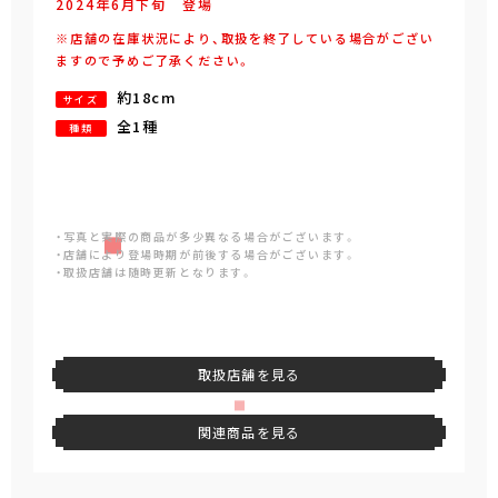
2024年
6
月
下旬
登場
※店舗の在庫状況により、取扱を終了している場合がござい
ますので予めご了承ください。
約18cm
サイズ
全1種
種類
・写真と実際の商品が多少異なる場合がございます。
・店舗により登場時期が前後する場合がございます。
・取扱店舗は随時更新となります。
取扱店舗を見る
関連商品を見る