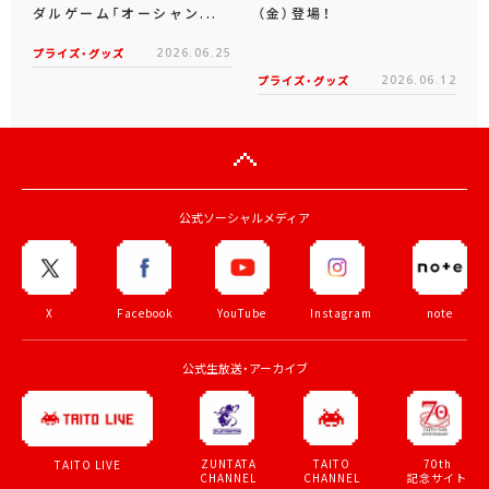
ダルゲーム「オーシャン...
（金）登場！
プライズ・グッズ
2026.06.25
プライズ・グッズ
2026.06.12
公式ソーシャルメディア
X
Facebook
YouTube
Instagram
note
公式生放送・アーカイブ
ZUNTATA
TAITO
70th
TAITO LIVE
CHANNEL
CHANNEL
記念サイト