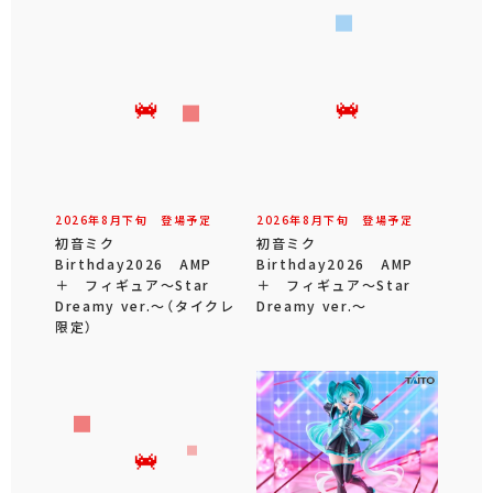
2026年
8
月
下旬
登場予定
2026年
8
月
下旬
登場予定
初音ミク
初音ミク
Birthday2026 AMP
Birthday2026 AMP
＋ フィギュア～Star
＋ フィギュア～Star
Dreamy ver.～（タイクレ
Dreamy ver.～
限定）