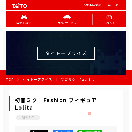
企業･採用情報
LANGUAGE
店舗を探す
商品･サービス
イベント
タイトープライズ
TOP
タイトープライズ
初音ミク Fashi...
初音ミク Fashion フィギュア
Lolita
初音ミク