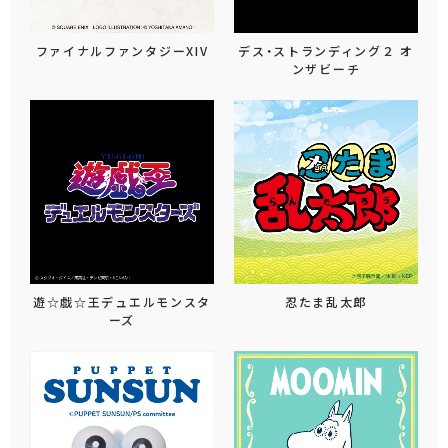
ファイナルファンタジーXIV
デス・ストランディング２ オ
ンザビーチ
遊☆戯☆王デュエルモンスタ
忍たま乱太郎
ーズ