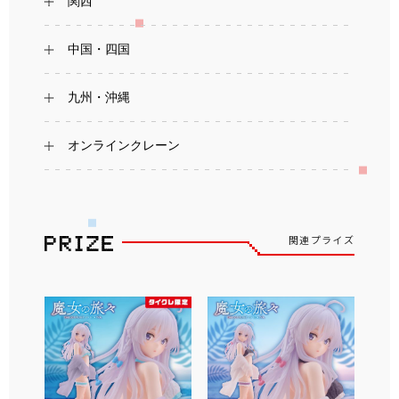
関西
中国・四国
九州・沖縄
オンラインクレーン
関連プライズ