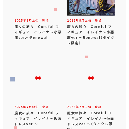
2025年
9
月
上旬
登場
2025年
9
月
上旬
登場
魔女の旅々 Coreful フ
魔女の旅々 Coreful フ
ィギュア イレイナ～小悪
ィギュア イレイナ～小悪
魔ver.～Renewal
魔ver.～Renewal（タイク
レ限定）
2025年
7
月
中旬
登場
2025年
7
月
中旬
登場
魔女の旅々 Coreful フ
魔女の旅々 Coreful フ
ィギュア イレイナ～仮面
ィギュア イレイナ～仮面
ドレスver.～
ドレスver.～（タイクレ限