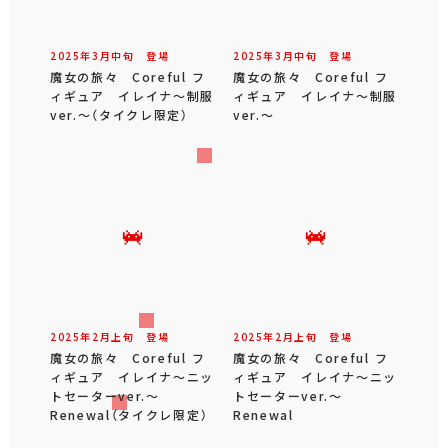
2025年
3
月
中旬
登場
2025年
3
月
中旬
登場
魔女の旅々 Coreful フ
魔女の旅々 Coreful フ
ィギュア イレイナ～制服
ィギュア イレイナ～制服
ver.～（タイクレ限定）
ver.～
2025年
2
月
上旬
登場
2025年
2
月
上旬
登場
魔女の旅々 Coreful フ
魔女の旅々 Coreful フ
ィギュア イレイナ～ニッ
ィギュア イレイナ～ニッ
トセーターver.～
トセーターver.～
Renewal（タイクレ限定）
Renewal