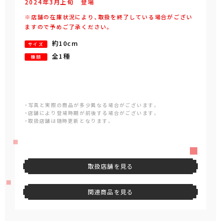
2024年
3
月
上旬
登場
※店舗の在庫状況により、取扱を終了している場合がござい
ますので予めご了承ください。
約10cm
サイズ
全1種
種類
・写真と実際の商品が多少異なる場合がございます。
・店舗により登場時期が前後する場合がございます。
・取扱店舗は随時更新となります。
取扱店舗を見る
関連商品を見る