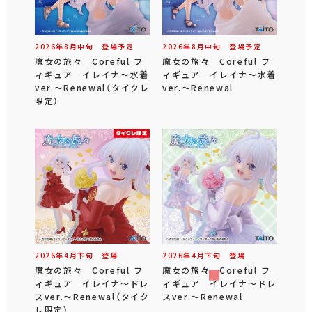
2026年
8
月
中旬
登場予定
2026年
8
月
中旬
登場予定
魔女の旅々 Coreful フ
魔女の旅々 Coreful フ
ィギュア イレイナ～水着
ィギュア イレイナ～水着
ver.～Renewal（タイクレ
ver.～Renewal
限定）
2026年
4
月
下旬
登場
2026年
4
月
下旬
登場
魔女の旅々 Coreful フ
魔女の旅々 Coreful フ
ィギュア イレイナ～ドレ
ィギュア イレイナ～ドレ
スver.～Renewal（タイク
スver.～Renewal
レ限定）