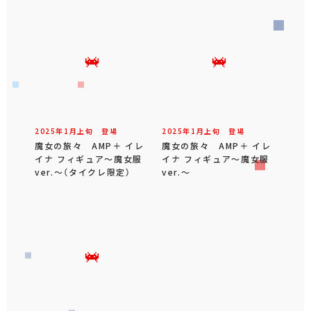
2025年
1
月
上旬
登場
2025年
1
月
上旬
登場
魔女の旅々 AMP＋ イレ
魔女の旅々 AMP＋ イレ
イナ フィギュア～魔女服
イナ フィギュア～魔女服
ver.～（タイクレ限定）
ver.～