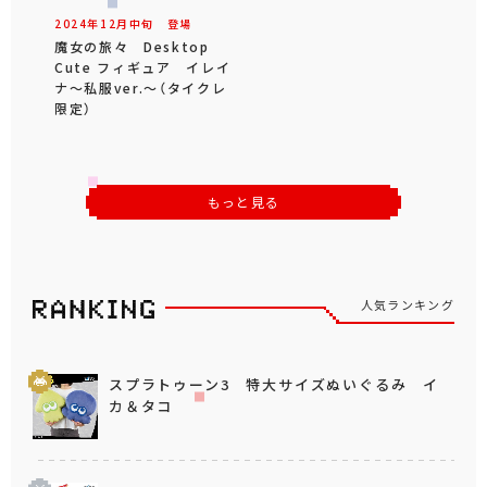
2024年
12
月
中旬
登場
魔女の旅々 Desktop
Cute フィギュア イレイ
ナ～私服ver.～（タイクレ
限定）
もっと見る
人気ランキング
スプラトゥーン3 特大サイズぬいぐるみ イ
カ＆タコ