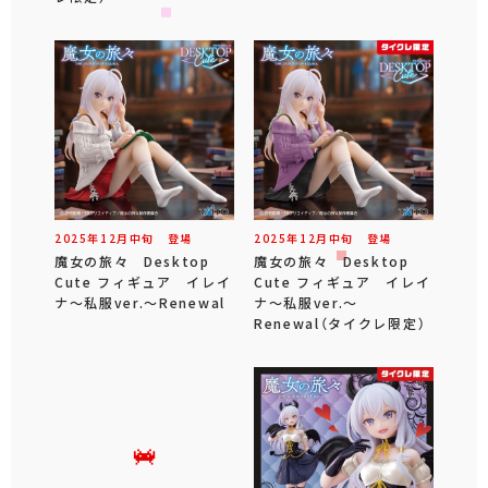
2025年
12
月
中旬
登場
2025年
12
月
中旬
登場
魔女の旅々 Desktop
魔女の旅々 Desktop
Cute フィギュア イレイ
Cute フィギュア イレイ
ナ～私服ver.～Renewal
ナ～私服ver.～
Renewal（タイクレ限定）