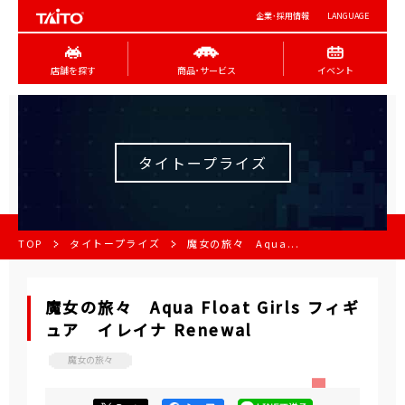
企業･採用情報
LANGUAGE
店舗を探す
商品･サービス
イベント
タイトープライズ
TOP
タイトープライズ
魔女の旅々 Aqua...
魔女の旅々 Aqua Float Girls フィギ
ュア イレイナ Renewal
魔女の旅々