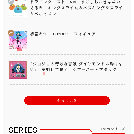
ドラゴンクエスト AM すこしおおきなぬい
ぐるみ キングスライム＆ベスキング＆スライ
ムベホマズン
初音ミク T-most フィギュア
『ジョジョの奇妙な冒険 ダイヤモンドは砕けな
い』 感知して動く シアーハートアタック
もっと見る
人気のシリーズ