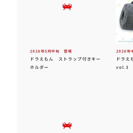
2026年
5
月
中旬
登場
2026年
ドラえもん ストラップ付きキー
ドラえ
ホルダー
vol.3