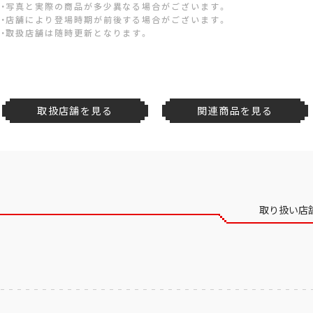
・写真と実際の商品が多少異なる場合がございます。
・店舗により登場時期が前後する場合がございます。
・取扱店舗は随時更新となります。
取扱店舗を見る
関連商品を見る
取り扱い店