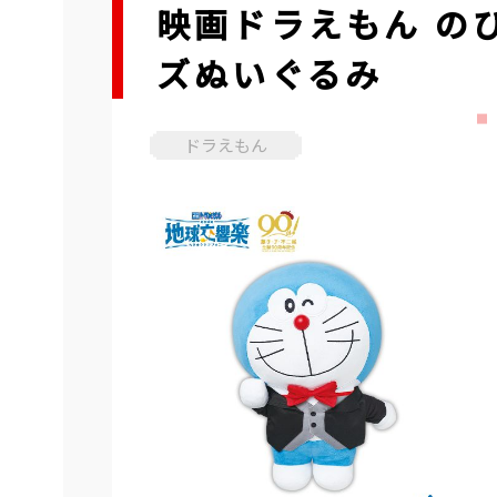
映画ドラえもん の
ズぬいぐるみ
ドラえもん