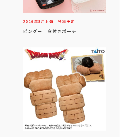
2026年
8
月
上旬
登場予定
ピングー 窓付きポーチ