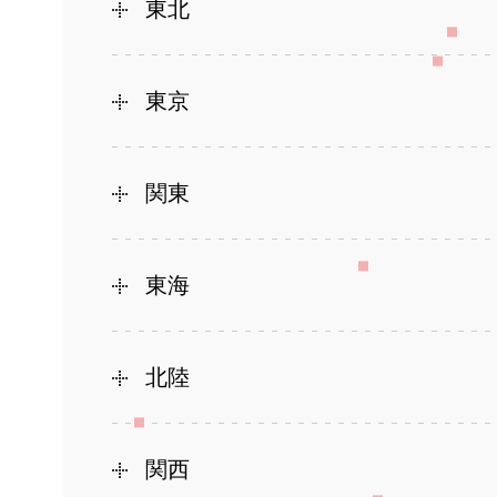
東北
東京
関東
東海
北陸
関西