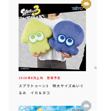
2026年
8
月
上旬
登場予定
スプラトゥーン3 特大サイズぬいぐ
るみ イカ＆タコ