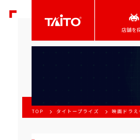
店舗を
TOP
タイトープライズ
映画ドラえ