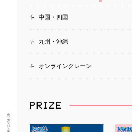
中国・四国
九州・沖縄
オンラインクレーン