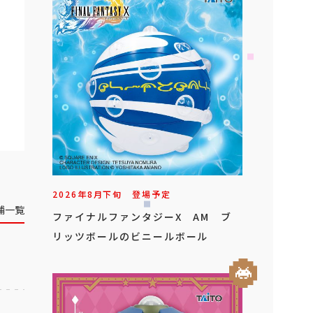
2026年
8
月
下旬
登場予定
舗一覧
ファイナルファンタジーX AM ブ
リッツボールのビニールボール