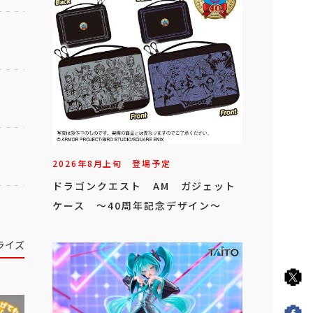
2026年
8
月
上旬
登場予定
ドラゴンクエスト AM ガジェット
ケース ～40周年記念デザイン～
ライズ