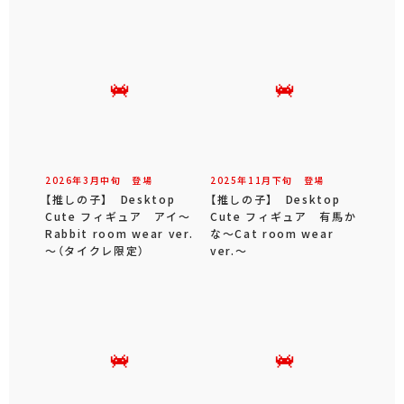
2026年
3
月
中旬
登場
2025年
11
月
下旬
登場
【推しの子】 Desktop
【推しの子】 Desktop
Cute フィギュア アイ～
Cute フィギュア 有馬か
Rabbit room wear ver.
な～Cat room wear
～（タイクレ限定）
ver.～