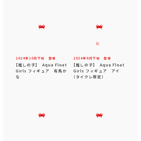
2024年
10
月
下旬
登場
2024年
9
月
下旬
登場
【推しの子】 Aqua Float
【推しの子】 Aqua Float
Girls フィギュア 有馬か
Girls フィギュア アイ
な
（タイクレ限定）