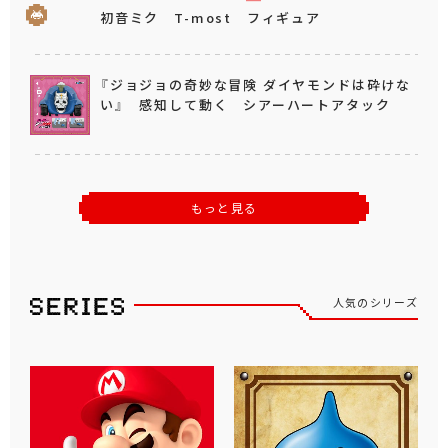
初音ミク T-most フィギュア
『ジョジョの奇妙な冒険 ダイヤモンドは砕けな
い』 感知して動く シアーハートアタック
もっと見る
人気のシリーズ