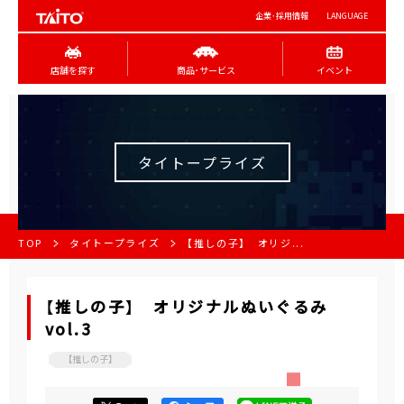
企業･採用情報
LANGUAGE
店舗を探す
商品･サービス
イベント
タイトープライズ
TOP
タイトープライズ
【推しの子】 オリジ...
【推しの子】 オリジナルぬいぐるみ
vol.3
【推しの子】