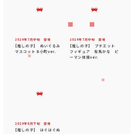
2024年
7
月
中旬
登場
2024年
7
月
中旬
登場
【推しの子】 ぬいぐるみ
【推しの子】 プチエット
マスコット B小町ver.
フィギュア 有馬かな ピ
ーマン体操ver.
2024年
6
月
下旬
登場
【推しの子】 はぐはぐぬ