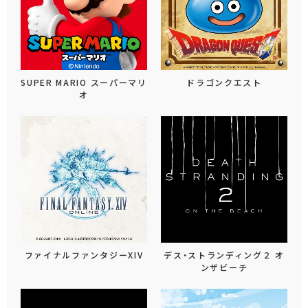
SUPER MARIO スーパーマリ
ドラゴンクエスト
オ
ファイナルファンタジーXIV
デス・ストランディング２ オ
ンザビーチ