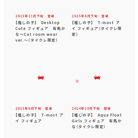
2025年
11
月
下旬
登場
2025年
6
月
下旬
登場
【推しの子】 Desktop
【推しの子】 T-most ア
Cute フィギュア 有馬か
イ フィギュア（タイクレ限
な～Cat room wear
定）
ver.～（タイクレ限定）
2025年
6
月
下旬
登場
2024年
10
月
下旬
登場
【推しの子】 T-most ア
【推しの子】 Aqua Float
イ フィギュア
Girls フィギュア 有馬か
な（タイクレ限定）