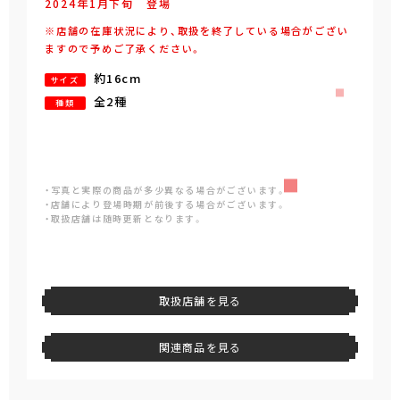
2024年
1
月
下旬
登場
※店舗の在庫状況により、取扱を終了している場合がござい
ますので予めご了承ください。
約16cm
サイズ
全2種
種類
・写真と実際の商品が多少異なる場合がございます。
・店舗により登場時期が前後する場合がございます。
・取扱店舗は随時更新となります。
取扱店舗を見る
関連商品を見る