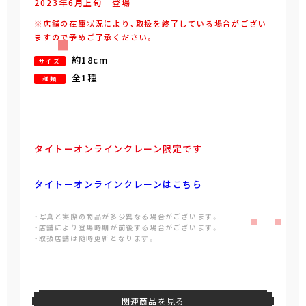
2023年
6
月
上旬
登場
※店舗の在庫状況により、取扱を終了している場合がござい
ますので予めご了承ください。
約18cm
サイズ
全1種
種類
タイトーオンラインクレーン限定です
タイトーオンラインクレーンはこちら
・写真と実際の商品が多少異なる場合がございます。
・店舗により登場時期が前後する場合がございます。
・取扱店舗は随時更新となります。
関連商品を見る