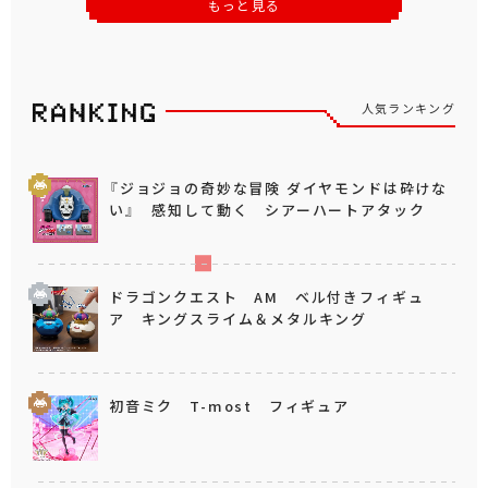
もっと見る
人気ランキング
『ジョジョの奇妙な冒険 ダイヤモンドは砕けな
い』 感知して動く シアーハートアタック
ドラゴンクエスト AM ベル付きフィギュ
ア キングスライム＆メタルキング
初音ミク T-most フィギュア