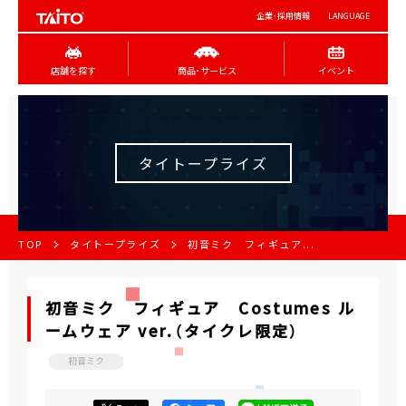
企業･採用情報
LANGUAGE
店舗を探す
商品･サービス
イベント
タイトープライズ
TOP
タイトープライズ
初音ミク フィギュア...
初音ミク フィギュア Costumes ル
ームウェア ver.（タイクレ限定）
初音ミク