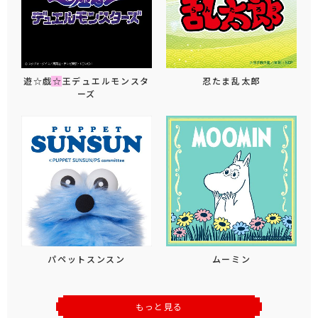
遊☆戯☆王デュエルモンスタ
忍たま乱太郎
ーズ
パペットスンスン
ムーミン
もっと見る