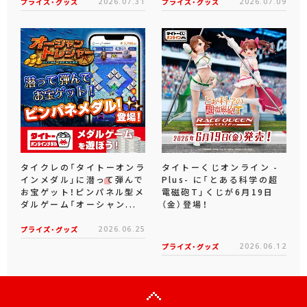
プライズ・グッズ
2026.07.31
プライズ・グッズ
2026.07.09
タイクレの「タイトーオンラ
タイトーくじオンライン -
インメダル」に潜って弾んで
Plus- に「とある科学の超
お宝ゲット！ピンパネル型メ
電磁砲T」くじが6月19日
ダルゲーム「オーシャン...
（金）登場！
プライズ・グッズ
2026.06.25
プライズ・グッズ
2026.06.12