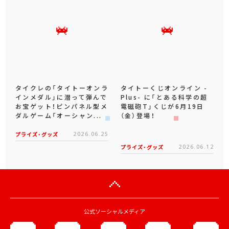
タイクレの「タイトーオンラ
タイトーくじオンライン -
インメダル」に潜って弾んで
Plus- に「とある科学の超
お宝ゲット！ピンパネル型メ
電磁砲T」くじが6月19日
ダルゲーム「オーシャン...
（金）登場！
プライズ・グッズ
2026.06.25
プライズ・グッズ
2026.06.12
公式ソーシャルメディア