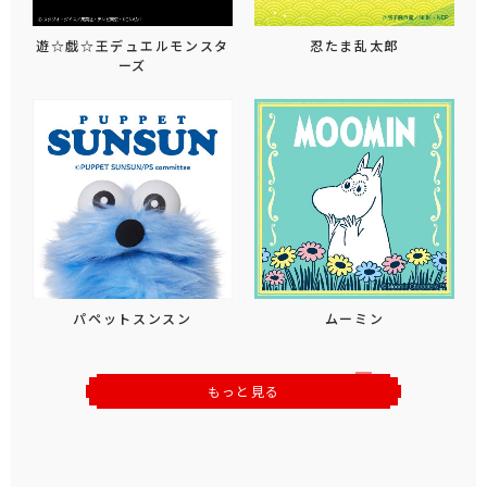
遊☆戯☆王デュエルモンスタ
忍たま乱太郎
ーズ
パペットスンスン
ムーミン
もっと見る