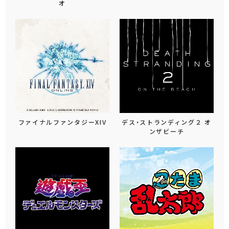
オ
ファイナルファンタジーXIV
デス・ストランディング２ オ
ンザビーチ