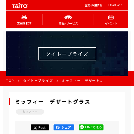
企業･採用情報
LANGUAGE
店舗を探す
商品･サービス
イベント
タイトープライズ
TOP
タイトープライズ
ミッフィー デザート...
ミッフィー デザートグラス
ミッフィー