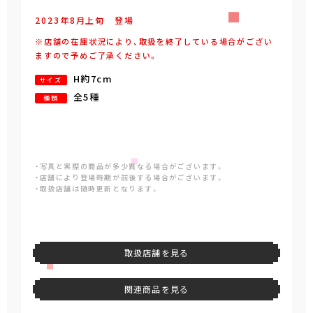
2023年
8
月
上旬
登場
※店舗の在庫状況により、取扱を終了している場合がござい
ますので予めご了承ください。
H約7cm
サイズ
全5種
種類
・写真と実際の商品が多少異なる場合がございます。
・店舗により登場時期が前後する場合がございます。
・取扱店舗は随時更新となります。
取扱店舗を見る
関連商品を見る