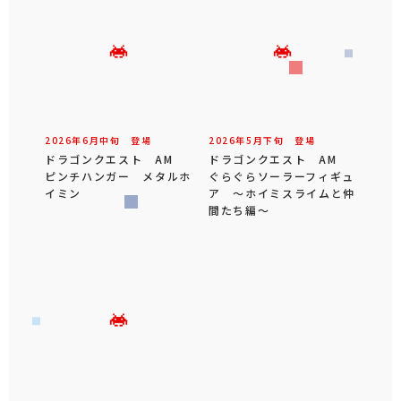
2026年
6
月
中旬
登場
2026年
5
月
下旬
登場
ドラゴンクエスト AM
ドラゴンクエスト AM
ピンチハンガー メタルホ
ぐらぐらソーラーフィギュ
イミン
ア ～ホイミスライムと仲
間たち編～