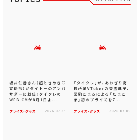
ファイナルファンタジーXIV
デス・ストランディング２ オ
ンザビーチ
遊☆戯☆王デュエルモンスタ
忍たま乱太郎
ーズ