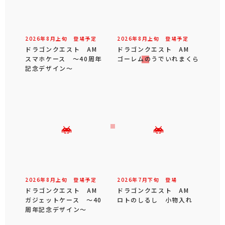
2026年
8
月
上旬
登場予定
2026年
8
月
上旬
登場予定
ドラゴンクエスト AM
ドラゴンクエスト AM
スマホケース ～40周年
ゴーレムのうでいれまくら
記念デザイン～
2026年
8
月
上旬
登場予定
2026年
7
月
下旬
登場
ドラゴンクエスト AM
ドラゴンクエスト AM
ガジェットケース ～40
ロトのしるし 小物入れ
周年記念デザイン～