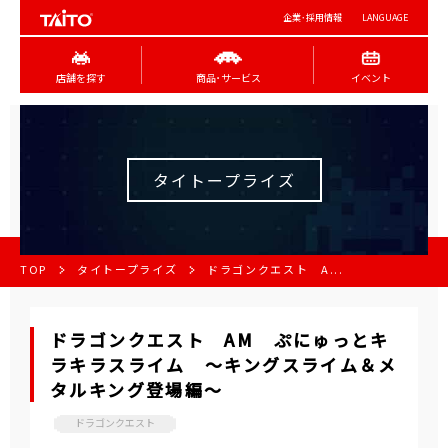
企業･採用情報
LANGUAGE
店舗を探す
商品･サービス
イベント
タイトープライズ
TOP
タイトープライズ
ドラゴンクエスト A...
ドラゴンクエスト AM ぷにゅっとキ
ラキラスライム ～キングスライム＆メ
タルキング登場編～
ドラゴンクエスト