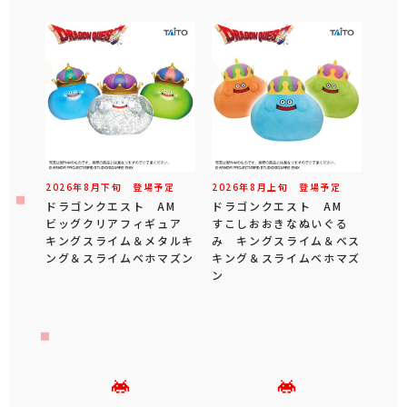
2026年
8
月
下旬
登場予定
2026年
8
月
上旬
登場予定
ドラゴンクエスト AM
ドラゴンクエスト AM
ビッグクリアフィギュア
すこしおおきなぬいぐる
キングスライム＆メタルキ
み キングスライム＆ベス
ング＆スライムベホマズン
キング＆スライムベホマズ
ン