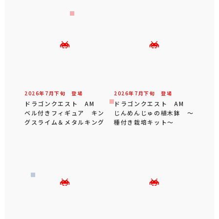
2026年
7
月
下旬
登場
2026年
7
月
下旬
登場
ドラゴンクエスト AM
ドラゴンクエスト AM
ベル付きフィギュア キン
じんめんじゅの植木鉢 ～
グスライム＆メタルキング
種付き栽培キット～