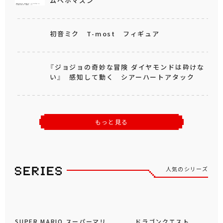
ムベホマズン
初音ミク T-most フィギュア
『ジョジョの奇妙な冒険 ダイヤモンドは砕けな
い』 感知して動く シアーハートアタック
もっと見る
人気のシリーズ