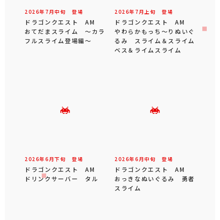
2026年
7
月
中旬
登場
2026年
7
月
上旬
登場
ドラゴンクエスト AM
ドラゴンクエスト AM
おてだまスライム ～カラ
やわらかもっち～りぬいぐ
フルスライム登場編～
るみ スライム＆スライム
ベス＆ライムスライム
2026年
6
月
下旬
登場
2026年
6
月
中旬
登場
ドラゴンクエスト AM
ドラゴンクエスト AM
ドリンクサーバー タル
おっきなぬいぐるみ 勇者
スライム