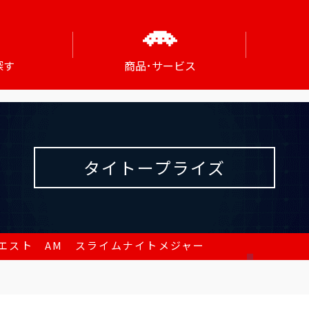
探す
商品･サービス
タイトープライズ
エスト AM スライムナイトメジャー