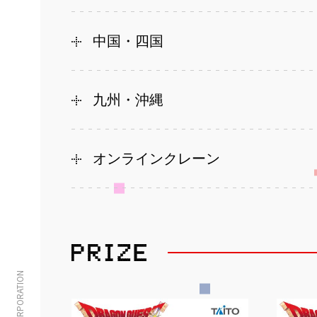
中国・四国
九州・沖縄
オンラインクレーン