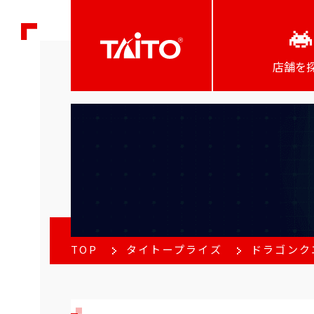
店舗を
TOP
タイトープライズ
ドラゴンク