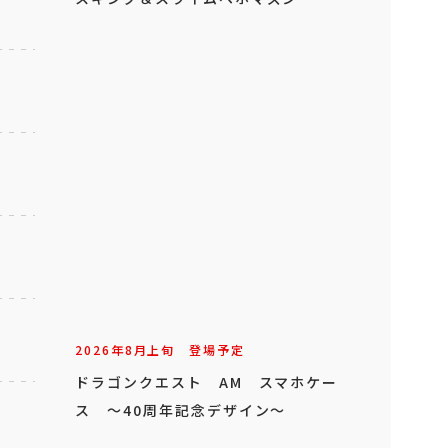
2026年
8
月
上旬
登場予定
ドラゴンクエスト AM すこしおお
きなぬいぐるみ キングスライム＆ベ
スキング＆スライムベホマズン