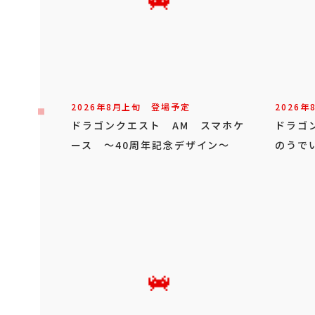
2026年
8
月
上旬
登場予定
2026年
ドラゴンクエスト AM スマホケ
ドラゴ
ース ～40周年記念デザイン～
のうで