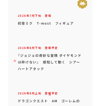
2026年
7
月
下旬
登場
初音ミク T-most フィギュア
2026年
8
月
下旬
登場予定
『ジョジョの奇妙な冒険 ダイヤモンド
は砕けない』 感知して動く シアー
ハートアタック