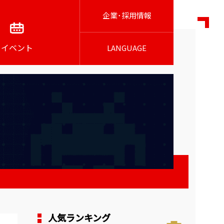
企業･採用情報
イベント
LANGUAGE
人気ランキング