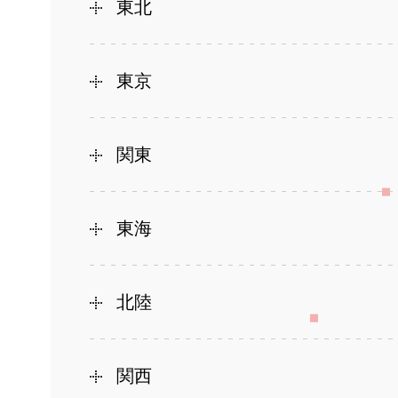
東北
東京
関東
東海
北陸
関西