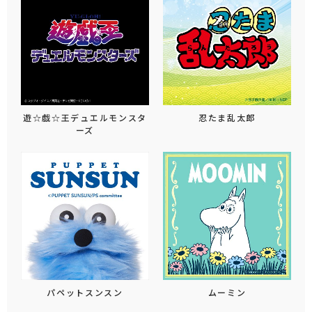
遊☆戯☆王デュエルモンスタ
忍たま乱太郎
ーズ
パペットスンスン
ムーミン