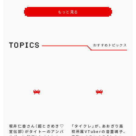
もっと見る
おすすめトピックス
坂井仁香さん（超ときめき♡
「タイクレ」が、あおぎり高
宣伝部）がタイトーのアンバ
校所属VTuberの音霊魂子、