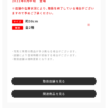
2022年
8
月
中旬
登場
※店舗の在庫状況により、取扱を終了している場合がござい
ますので予めご了承ください。
約30cm
サイズ
全2種
種類
・写真と実際の商品が多少異なる場合がございます。
・店舗により登場時期が前後する場合がございます。
・取扱店舗は随時更新となります。
取扱店舗を見る
関連商品を見る