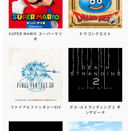
SUPER MARIO スーパーマリ
ドラゴンクエスト
オ
ファイナルファンタジーXIV
デス・ストランディング２ オ
ンザビーチ