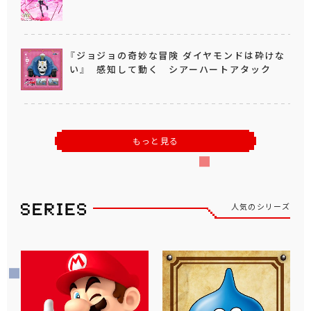
『ジョジョの奇妙な冒険 ダイヤモンドは砕けな
い』 感知して動く シアーハートアタック
もっと見る
人気のシリーズ