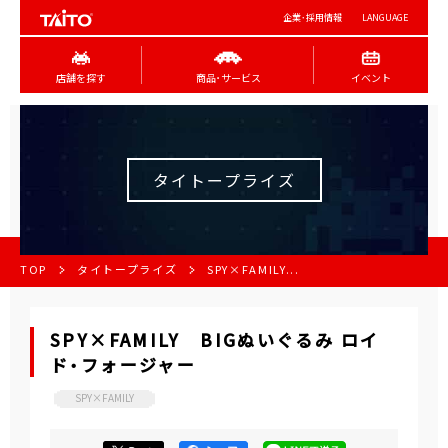
企業･採用情報
LANGUAGE
店舗を探す
商品･サービス
イベント
タイトープライズ
TOP
タイトープライズ
SPY×FAMILY...
SPY×FAMILY BIGぬいぐるみ ロイ
ド・フォージャー
SPY×FAMILY