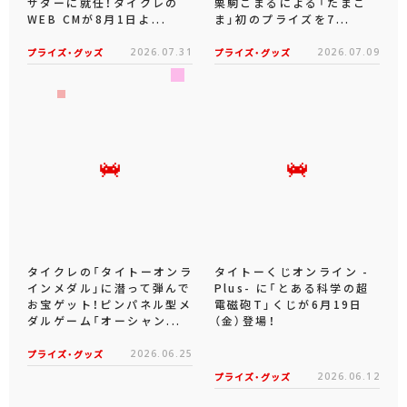
サダーに就任！タイクレの
栗駒こまるによる「たまこ
WEB CMが8月1日よ...
ま」初のプライズを7...
プライズ・グッズ
2026.07.31
プライズ・グッズ
2026.07.09
タイクレの「タイトーオンラ
タイトーくじオンライン -
インメダル」に潜って弾んで
Plus- に「とある科学の超
お宝ゲット！ピンパネル型メ
電磁砲T」くじが6月19日
ダルゲーム「オーシャン...
（金）登場！
プライズ・グッズ
2026.06.25
プライズ・グッズ
2026.06.12