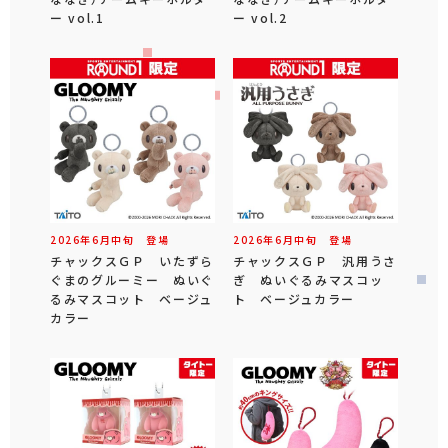
ー vol.1
ー vol.2
2026年
6
月
中旬
登場
2026年
6
月
中旬
登場
チャックスＧＰ いたずら
チャックスＧＰ 汎用うさ
ぐまのグルーミー ぬいぐ
ぎ ぬいぐるみマスコッ
るみマスコット ベージュ
ト ベージュカラー
カラー