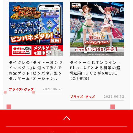
タイクレの「タイトーオンラ
タイトーくじオンライン -
インメダル」に潜って弾んで
Plus- に「とある科学の超
お宝ゲット！ピンパネル型メ
電磁砲T」くじが6月19日
ダルゲーム「オーシャン...
（金）登場！
プライズ・グッズ
2026.06.25
プライズ・グッズ
2026.06.12