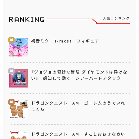
人気ランキング
初音ミク T-most フィギュア
『ジョジョの奇妙な冒険 ダイヤモンドは砕けな
い』 感知して動く シアーハートアタック
ドラゴンクエスト AM ゴーレムのうでいれ
まくら
ドラゴンクエスト AM すこしおおきなぬい