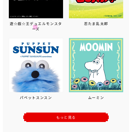
遊☆戯☆王デュエルモンスタ
忍たま乱太郎
ーズ
パペットスンスン
ムーミン
もっと見る