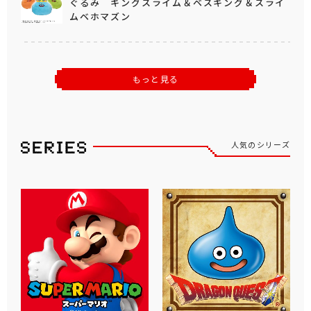
ぐるみ キングスライム＆ベスキング＆スライ
ムベホマズン
もっと見る
人気のシリーズ