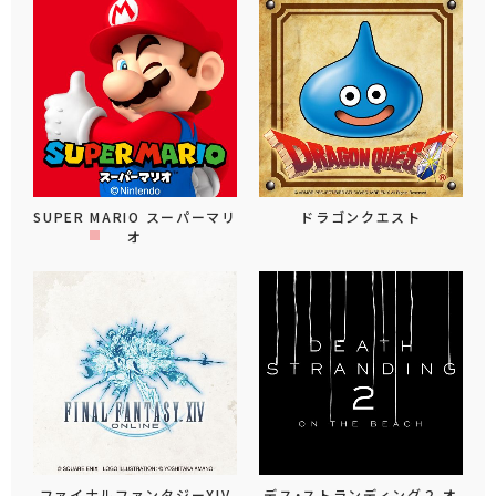
SUPER MARIO スーパーマリ
ドラゴンクエスト
オ
ファイナルファンタジーXIV
デス・ストランディング２ オ