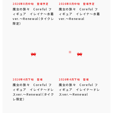
2026年
8
月
中旬
登場予定
2026年
8
月
中旬
登場予定
魔女の旅々 Coreful フ
魔女の旅々 Coreful フ
ィギュア イレイナ～水着
ィギュア イレイナ～水着
ver.～Renewal（タイクレ
ver.～Renewal
限定）
2026年
4
月
下旬
登場
2026年
4
月
下旬
登場
魔女の旅々 Coreful フ
魔女の旅々 Coreful フ
ィギュア イレイナ～ドレ
ィギュア イレイナ～ドレ
スver.～Renewal（タイク
スver.～Renewal
レ限定）