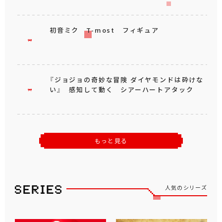
初音ミク T-most フィギュア
『ジョジョの奇妙な冒険 ダイヤモンドは砕けな
い』 感知して動く シアーハートアタック
もっと見る
人気のシリーズ