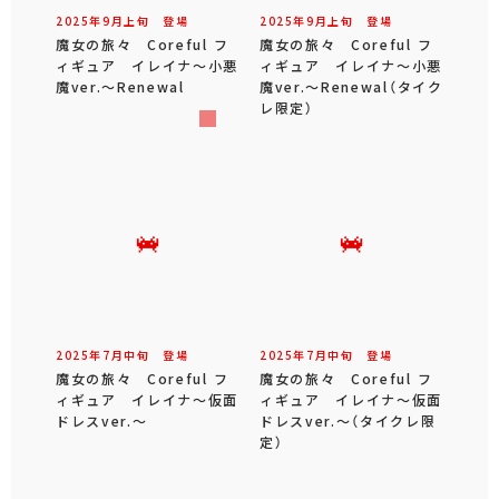
2025年
9
月
上旬
登場
2025年
9
月
上旬
登場
魔女の旅々 Coreful フ
魔女の旅々 Coreful フ
ィギュア イレイナ～小悪
ィギュア イレイナ～小悪
魔ver.～Renewal
魔ver.～Renewal（タイク
レ限定）
2025年
7
月
中旬
登場
2025年
7
月
中旬
登場
魔女の旅々 Coreful フ
魔女の旅々 Coreful フ
ィギュア イレイナ～仮面
ィギュア イレイナ～仮面
ドレスver.～
ドレスver.～（タイクレ限
定）