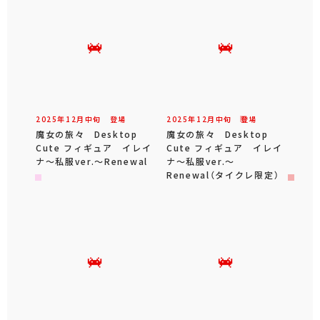
2025年
12
月
中旬
登場
2025年
12
月
中旬
登場
魔女の旅々 Desktop
魔女の旅々 Desktop
Cute フィギュア イレイ
Cute フィギュア イレイ
ナ～私服ver.～Renewal
ナ～私服ver.～
Renewal（タイクレ限定）