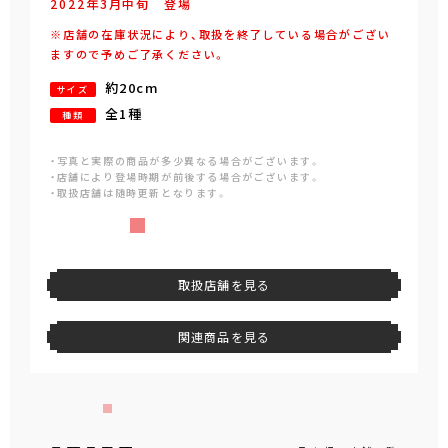
2022年
3
月
中旬
登場
※店舗の在庫状況により、取扱を終了している場合がござい
ますので予めご了承ください。
約20cm
サイズ
全1種
種類
・写真と実際の商品が多少異なる場合がございます。
・店舗により登場時期が前後する場合がございます。
・取扱店舗は随時更新となります。
取扱店舗を見る
関連商品を見る