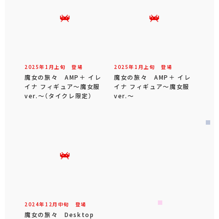
2025年
1
月
上旬
登場
2025年
1
月
上旬
登場
魔女の旅々 AMP＋ イレ
魔女の旅々 AMP＋ イレ
イナ フィギュア～魔女服
イナ フィギュア～魔女服
ver.～（タイクレ限定）
ver.～
2024年
12
月
中旬
登場
魔女の旅々 Desktop