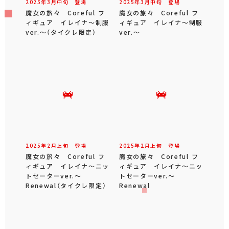
2025年
3
月
中旬
登場
2025年
3
月
中旬
登場
魔女の旅々 Coreful フ
魔女の旅々 Coreful フ
ィギュア イレイナ～制服
ィギュア イレイナ～制服
ver.～（タイクレ限定）
ver.～
2025年
2
月
上旬
登場
2025年
2
月
上旬
登場
魔女の旅々 Coreful フ
魔女の旅々 Coreful フ
ィギュア イレイナ～ニッ
ィギュア イレイナ～ニッ
トセーターver.～
トセーターver.～
Renewal（タイクレ限定）
Renewal