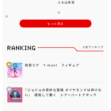
人＆山本武
もっと見る
人気ランキング
初音ミク T-most フィギュア
『ジョジョの奇妙な冒険 ダイヤモンドは砕けな
い』 感知して動く シアーハートアタック