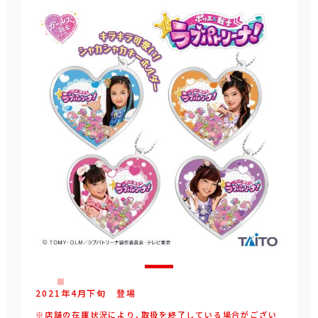
2021年
4
月
下旬
登場
※店舗の在庫状況により、取扱を終了している場合がござい