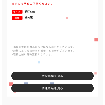
ますので予めご了承ください。
約7cm
サイズ
全4種
種類
・写真と実際の商品が多少異なる場合がございます。
・店舗により登場時期が前後する場合がございます。
・取扱店舗は随時更新となります。
取扱店舗を見る
関連商品を見る