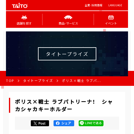
企業･採用情報
LANGUAGE
店舗を探す
商品･サービス
イベント
タイトープライズ
TOP
タイトープライズ
ポリス×戦士 ラブパ...
ポリス×戦士 ラブパトリーナ！ シャ
カシャカキーホルダー