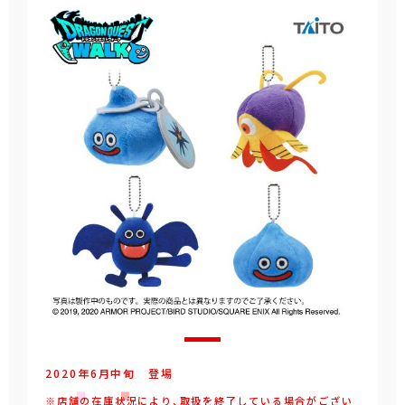
2020年
6
月
中旬
登場
※店舗の在庫状況により、取扱を終了している場合がござい