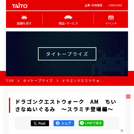
企業･採用情報
LANGUAGE
店舗を探す
商品･サービス
イベント
タイトープライズ
TOP
タイトープライズ
ドラゴンクエストウォ...
ドラゴンクエストウォーク AM ちい
さなぬいぐるみ ～スラミチ登場編～