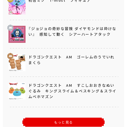
初音ミク T-most フィギュア
『ジョジョの奇妙な冒険 ダイヤモンドは砕けな
い』 感知して動く シアーハートアタック
ドラゴンクエスト AM ゴーレムのうでいれ
まくら
ドラゴンクエスト AM すこしおおきなぬい
ぐるみ キングスライム＆ベスキング＆スライ
ムベホマズン
もっと見る