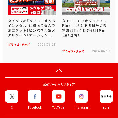
タイクレの「タイトーオンラ
タイトーくじオンライン -
インメダル」に潜って弾んで
Plus- に「とある科学の超
お宝ゲット！ピンパネル型メ
電磁砲T」くじが6月19日
ダルゲーム「オーシャン...
（金）登場！
プライズ・グッズ
2026.06.25
プライズ・グッズ
2026.06.12
公式ソーシャルメディア
X
Facebook
YouTube
Instagram
note