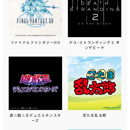
ファイナルファンタジーXIV
デス・ストランディング２ オ
ンザビーチ
遊☆戯☆王デュエルモンスタ
忍たま乱太郎
ーズ