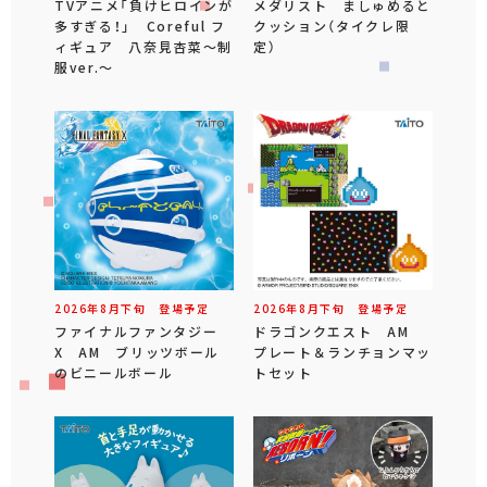
TVアニメ「負けヒロインが
メダリスト ましゅめると
多すぎる！」 Coreful フ
クッション（タイクレ限
ィギュア 八奈見杏菜～制
定）
服ver.～
2026年
8
月
下旬
登場予定
2026年
8
月
下旬
登場予定
ファイナルファンタジー
ドラゴンクエスト AM
X AM ブリッツボール
プレート＆ランチョンマッ
のビニールボール
トセット