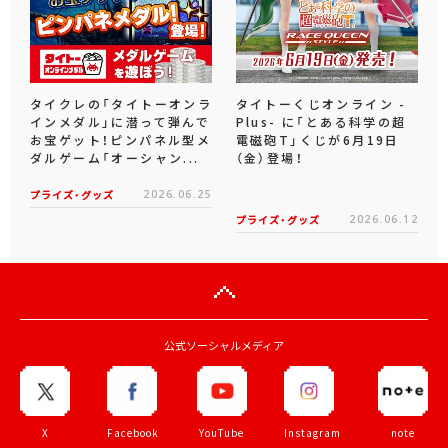
タイクレの「タイトーオンラ
タイトーくじオンライン -
インメダル」に潜って弾んで
Plus- に「とある科学の超
お宝ゲット！ピンパネル型メ
電磁砲T」くじが6月19日
ダルゲーム「オーシャン...
（金）登場！
プライズ・グッズ
2026.06.25
プライズ・グッズ
2026.06.12
公式ソーシャルメディア
X
Facebook
YouTube
Instagram
note