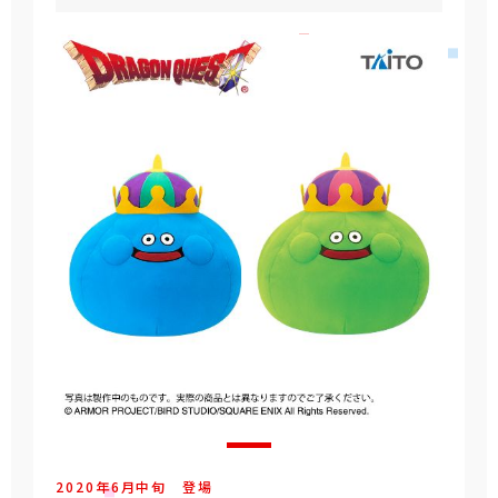
2020年
6
月
中旬
登場