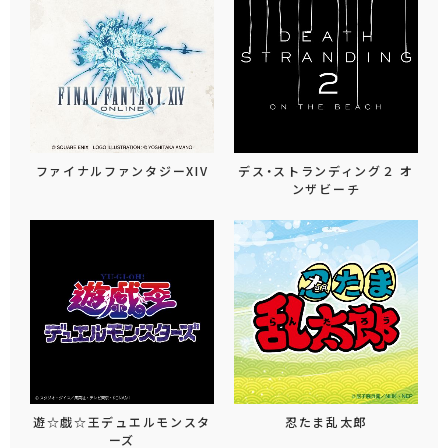
ファイナルファンタジーXIV
デス・ストランディング２ オ
ンザビーチ
遊☆戯☆王デュエルモンスタ
忍たま乱太郎
ーズ