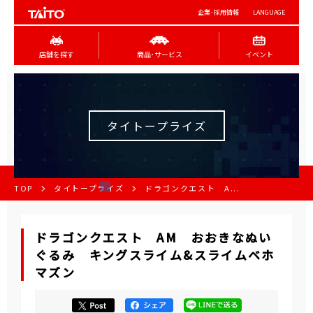
企業･採用情報
LANGUAGE
店舗を探す
商品･サービス
イベント
タイトープライズ
TOP
タイトープライズ
ドラゴンクエスト A...
ドラゴンクエスト AM おおきなぬい
ぐるみ キングスライム&スライムベホ
マズン