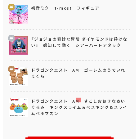
初音ミク T-most フィギュア
『ジョジョの奇妙な冒険 ダイヤモンドは砕けな
い』 感知して動く シアーハートアタック
ドラゴンクエスト AM ゴーレムのうでいれ
まくら
ドラゴンクエスト AM すこしおおきなぬい
ぐるみ キングスライム＆ベスキング＆スライ
ムベホマズン