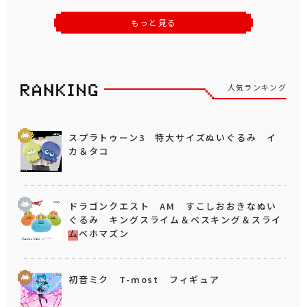
もっと見る
人気ランキング
スプラトゥーン3 特大サイズぬいぐるみ イ
カ＆タコ
ドラゴンクエスト AM すこしおおきなぬい
ぐるみ キングスライム＆ベスキング＆スライ
ムベホマズン
初音ミク T-most フィギュア