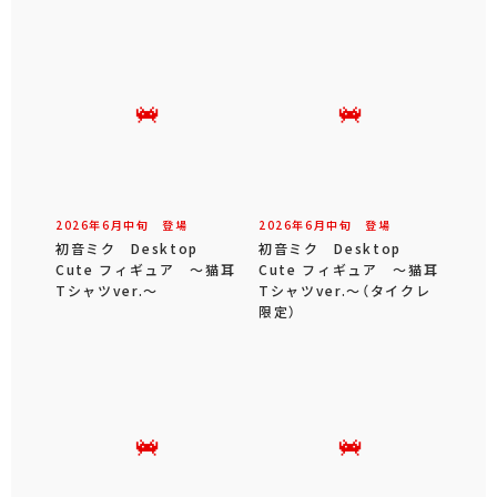
2026年
6
月
中旬
登場
2026年
6
月
中旬
登場
初音ミク Desktop
初音ミク Desktop
Cute フィギュア ～猫耳
Cute フィギュア ～猫耳
Tシャツver.～
Tシャツver.～（タイクレ
限定）