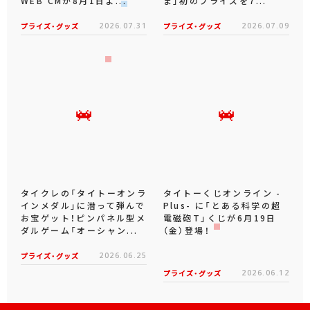
WEB CMが8月1日よ...
ま」初のプライズを7...
プライズ・グッズ
2026.07.31
プライズ・グッズ
2026.07.09
タイクレの「タイトーオンラ
タイトーくじオンライン -
インメダル」に潜って弾んで
Plus- に「とある科学の超
お宝ゲット！ピンパネル型メ
電磁砲T」くじが6月19日
ダルゲーム「オーシャン...
（金）登場！
プライズ・グッズ
2026.06.25
プライズ・グッズ
2026.06.12