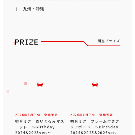
九州・沖縄
関連プライズ
2026年
8
月
下旬
登場予定
2026年
8
月
下旬
登場予定
初音ミク ぬいぐるみマス
初音ミク フレーム付きク
コット ～Birthday
リアボード ～Birthday
2024&2025ver.～
2024&2025&2026ver.