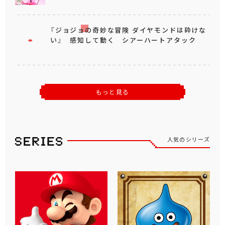
『ジョジョの奇妙な冒険 ダイヤモンドは砕けな
い』 感知して動く シアーハートアタック
もっと見る
人気のシリーズ