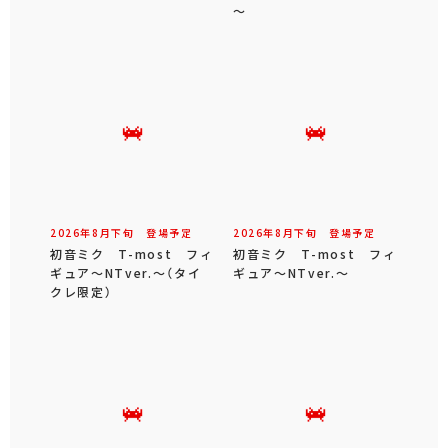
～
2026年
8
月
下旬
登場予定
2026年
8
月
下旬
登場予定
初音ミク T-most フィ
初音ミク T-most フィ
ギュア～NTver.～（タイ
ギュア～NTver.～
クレ限定）