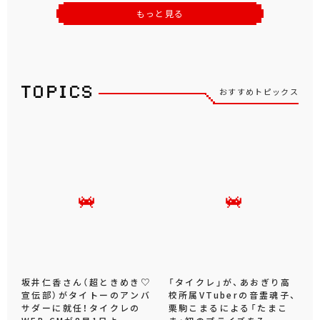
もっと見る
おすすめトピックス
坂井仁香さん（超ときめき♡
「タイクレ」が、あおぎり高
宣伝部）がタイトーのアンバ
校所属VTuberの音霊魂子、
サダーに就任！タイクレの
栗駒こまるによる「たまこ