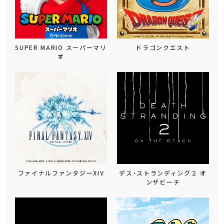
SUPER MARIO スーパーマリ
ドラゴンクエスト
オ
ファイナルファンタジーXIV
デス・ストランディング２ オ
ンザビーチ