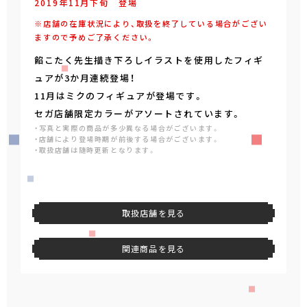
2019年
11
月
下旬
登場
※店舗の在庫状況により、取扱を終了している場合がござい
ますので予めご了承ください。
餡こたく先生描き下ろしイラストを使用したフィギ
ュアが3か月連続登場！
11月はミクのフィギュアが登場です。
セガ店舗限定カラーがアソートされています。
・写真と実際の商品が多少異なる場合がございます。
・店舗により登場時期が前後する場合がございます。
・取扱店舗は随時更新となります。
取扱店舗を見る
関連商品を見る