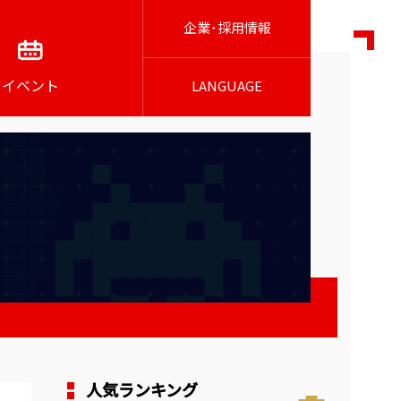
企業･採用情報
イベント
LANGUAGE
人気ランキング