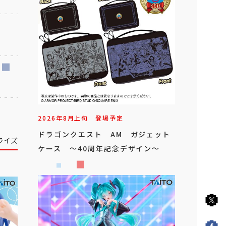
2026年
8
月
上旬
登場予定
ドラゴンクエスト AM ガジェット
ライズ
ケース ～40周年記念デザイン～