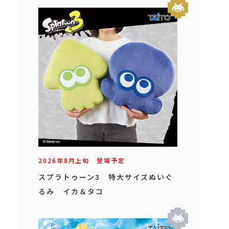
2026年
8
月
上旬
登場予定
スプラトゥーン3 特大サイズぬいぐ
るみ イカ＆タコ