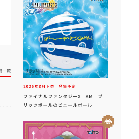
舗一覧
2026年
8
月
下旬
登場予定
ファイナルファンタジーX AM ブ
リッツボールのビニールボール