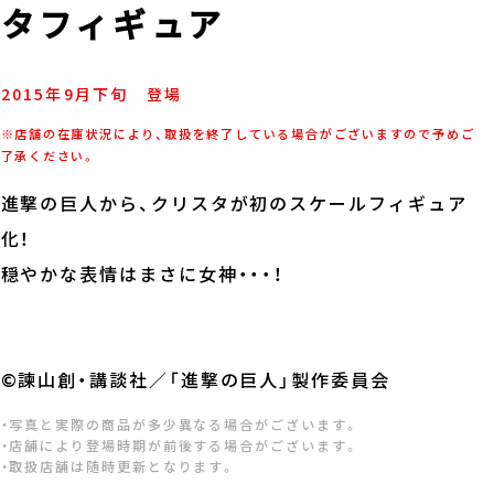
タフィギュア
2015年
9
月
下旬
登場
※店舗の在庫状況により、取扱を終了している場合がございますので予めご
了承ください。
進撃の巨人から、クリスタが初のスケールフィギュア
化！
穏やかな表情はまさに女神・・・！
©諫山創・講談社／「進撃の巨人」製作委員会
・写真と実際の商品が多少異なる場合がございます。
・店舗により登場時期が前後する場合がございます。
・取扱店舗は随時更新となります。