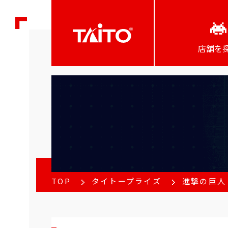
店舗を
TOP
タイトープライズ
進撃の巨人