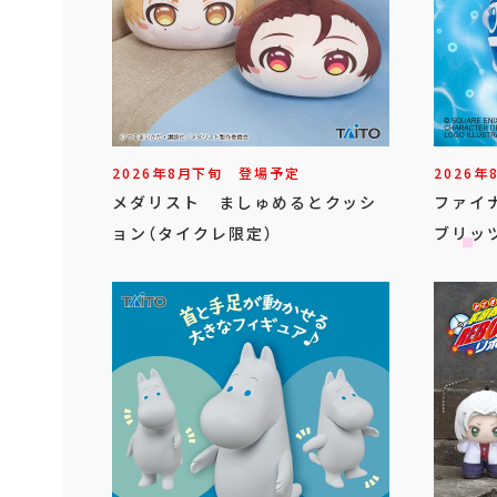
2026年
8
月
下旬
登場予定
2026年
メダリスト ましゅめるとクッシ
ファイ
ョン（タイクレ限定）
ブリッ