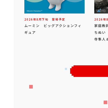
2026年
8
月
下旬
登場予定
2026年
ムーミン ビッグアクションフィ
家庭教師
ギュア
ちぬい
寺隼人