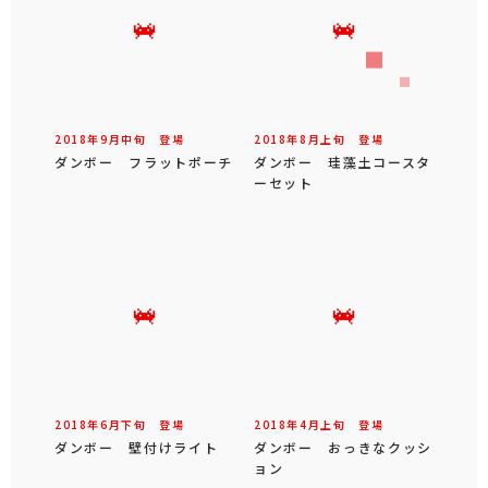
2018年
9
月
中旬
登場
2018年
8
月
上旬
登場
ダンボー フラットポーチ
ダンボー 珪藻土コースタ
ーセット
2018年
6
月
下旬
登場
2018年
4
月
上旬
登場
ダンボー 壁付けライト
ダンボー おっきなクッシ
ョン