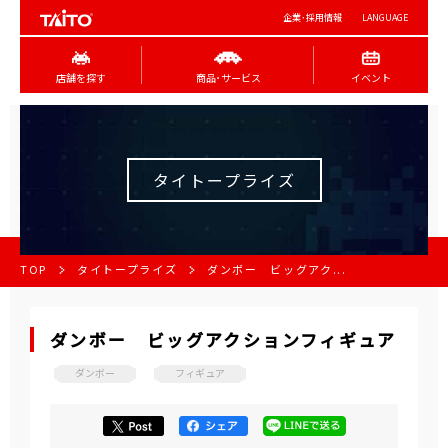
企業･採用情報
LANGUAGE
店舗を探す
商品･サービス
イベント
タイトープライズ
TOP
タイトープライズ
ダンボー ビッグアク...
ダンボー ビッグアクションフィギュア
ダンボー
フィギュア