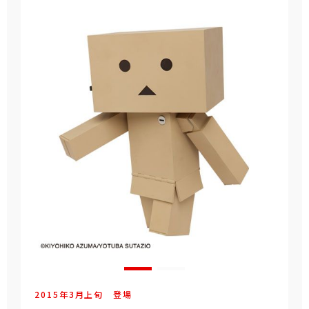
2015年
3
月
上旬
登場