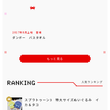
2017年
8
月
上旬
登場
ダンボー バスタオル
もっと見る
人気ランキング
スプラトゥーン3 特大サイズぬいぐるみ イ
カ＆タコ