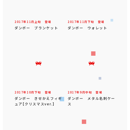
2017年
11
月
上旬
登場
2017年
11
月
下旬
登場
ダンボー ブランケット
ダンボー ウォレット
2017年
10
月
下旬
登場
2017年
9
月
中旬
登場
ダンボー きせかえフィギ
ダンボー メタル名刺ケー
ュア【クリスマスver.】
ス