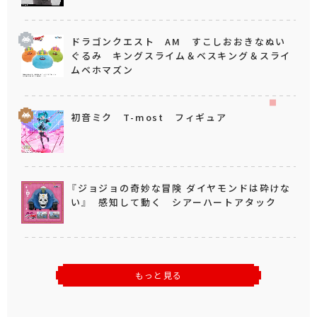
ドラゴンクエスト AM すこしおおきなぬい
ぐるみ キングスライム＆ベスキング＆スライ
ムベホマズン
初音ミク T-most フィギュア
『ジョジョの奇妙な冒険 ダイヤモンドは砕けな
い』 感知して動く シアーハートアタック
もっと見る