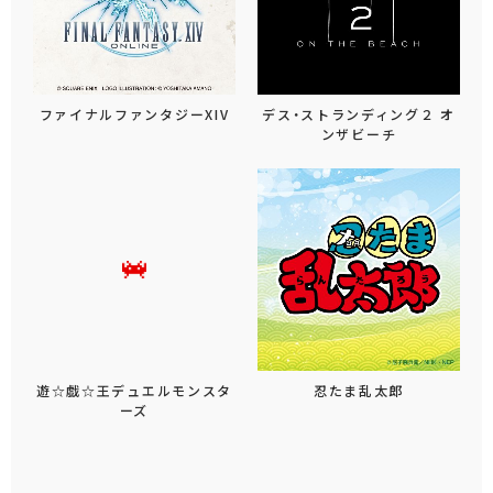
ファイナルファンタジーXIV
デス・ストランディング２ オ
ンザビーチ
遊☆戯☆王デュエルモンスタ
忍たま乱太郎
ーズ