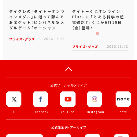
タイクレの「タイトーオンラ
タイトーくじオンライン -
インメダル」に潜って弾んで
Plus- に「とある科学の超
お宝ゲット！ピンパネル型メ
電磁砲T」くじが6月19日
ダルゲーム「オーシャン...
（金）登場！
プライズ・グッズ
2026.06.25
プライズ・グッズ
2026.06.12
公式ソーシャルメディア
X
Facebook
YouTube
Instagram
note
公式生放送・アーカイブ