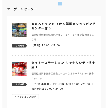
ゲームセンター
メルヘンランド イオン福岡東ショッピング
センター店
福岡県糟屋郡志免町別府北２－１４－１イオン福岡東ＳＣ
２階
【平日】
10:00～21:00
営業時間
タイトーステーション キャナルシティ博多
店
福岡県福岡市博多区住吉１－２－２２キャナルシティ博多
４Ｆ・５Ｆ
【平日】
年中無休 平日・日曜・祝日 10:00～23:00、土
営業時間
曜・祝前日 10:00～24:00
キャッシュレス決済