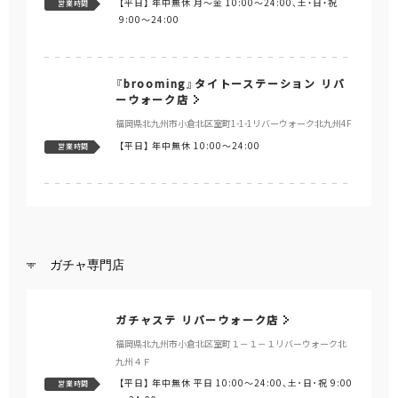
【平日】
年中無休 月～金 10:00～24:00、土・日・祝
営業時間
9:00～24:00
『brooming』タイトーステーション リバ
ーウォーク店
福岡県北九州市小倉北区室町1-1-1リバーウォーク北九州4F
【平日】
年中無休 10:00～24:00
営業時間
ガチャ専門店
ガチャステ リバーウォーク店
福岡県北九州市小倉北区室町１－１－１リバーウォーク北
九州４Ｆ
【平日】
年中無休 平日 10:00～24:00、土･日･祝 9:00
営業時間