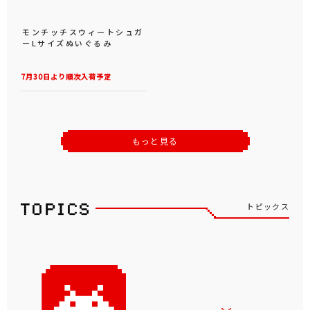
モンチッチスウィートシュガ
ーLサイズぬいぐるみ
7月30日より順次入荷予定
もっと見る
トピックス