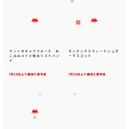
サンリオキャラクターズ ね
モンチッチスウィートシュガ
こみみメイド吸水リストバン
ーマスコット
ド
7月29日より順次入荷予定
7月30日より順次入荷予定