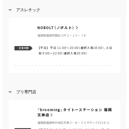
アスレチック
NOBOLT（ノボルト）
福岡県福岡市西区小戸２－１０－７６
【平日】
平日 11:00～20:00（最終入場18:00）、土日
営業時間
祝 9:00～22:00（最終入場20:00）
プリ専門店
『brooming』タイトーステーション 福岡
天神店
福岡県福岡市中央区天神２－６－３５サザンクロスビル