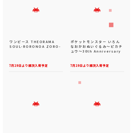
ワンピース THEORAMA
ポケットモンスター いろん
SOUL-RORONOA ZORO-
なおかおぬいぐるみ～ピカチ
ュウ～30th Anniversary
7月29日より順次入荷予定
7月29日より順次入荷予定