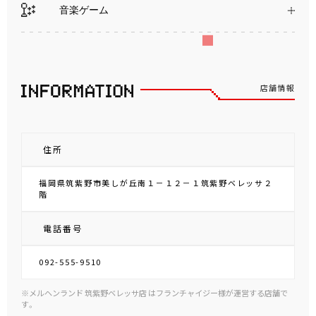
音楽ゲーム
店舗情報
住所
福岡県筑紫野市美しが丘南１－１２－１筑紫野ベレッサ２
階
電話番号
092-555-9510
※メルヘンランド 筑紫野ベレッサ店 はフランチャイジー様が運営する店舗で
す。