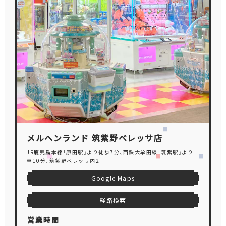
メルヘンランド 筑紫野ベレッサ店
JR鹿児島本線「原田駅」より徒歩7分、西鉄大牟田線「筑紫駅」より
車10分、筑紫野ベレッサ内2F
Google Maps
経路検索
営業時間