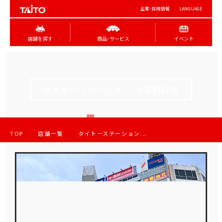
企業･採用情報
LANGUAGE
店舗を探す
商品･サービス
イベント
タイトーステーション 池袋西口店
TOP
店舗一覧
タイトーステーション...