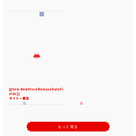
{{item.NewStoreReleaseDateFi
elds}}
タイトー限定
もっと見る