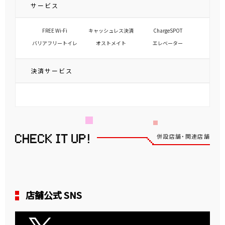
サービス
FREE Wi-Fi
キャッシュレス決済
ChargeSPOT
バリアフリートイレ
オストメイト
エレベーター
決済サービス
併設店舗・関連店舗
店舗公式 SNS