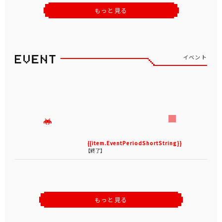
もっと見る
イベント
{{item.EventPeriodShortString}}
【終了】
もっと見る