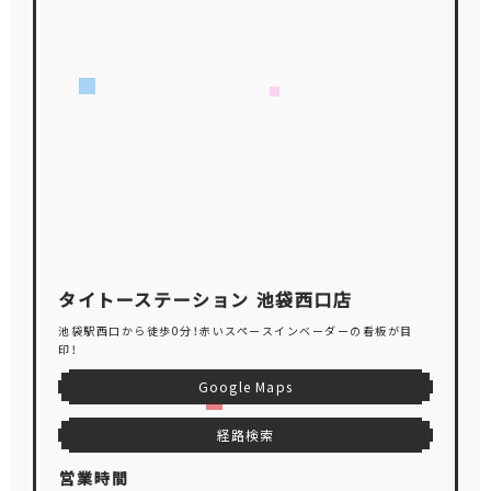
タイトーステーション 池袋西口店
池袋駅西口から徒歩0分！赤いスペースインベーダーの看板が目
印！
Google Maps
経路検索
営業時間