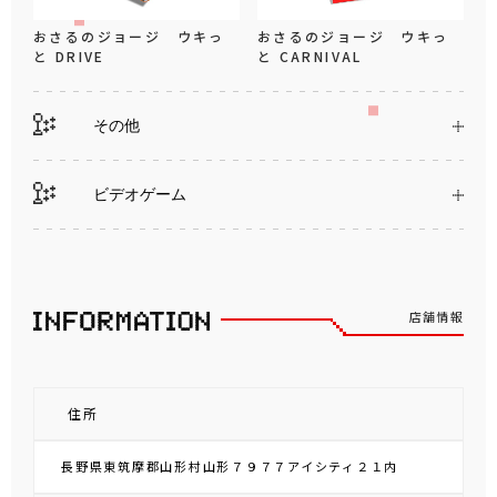
おさるのジョージ ウキっ
おさるのジョージ ウキっ
と DRIVE
と CARNIVAL
その他
ビデオゲーム
店舗情報
住所
長野県東筑摩郡山形村山形７９７７アイシティ２１内