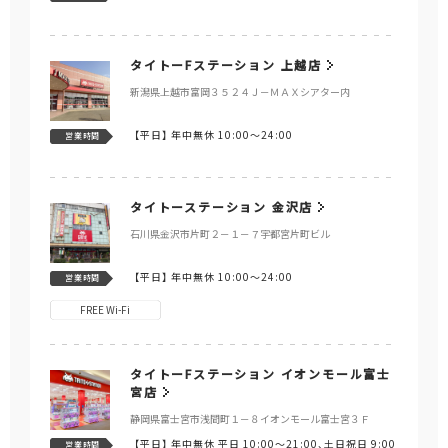
タイトーFステーション 上越店
新潟県上越市富岡３５２４Ｊ－ＭＡＸシアター内
【平日】
年中無休 10:00～24:00
営業時間
タイトーステーション 金沢店
石川県金沢市片町２－１－７宇都宮片町ビル
【平日】
年中無休 10:00～24:00
営業時間
FREE Wi-Fi
タイトーFステーション イオンモール富士
宮店
静岡県富士宮市浅間町１－８イオンモール富士宮３Ｆ
【平日】
年中無休 平日 10:00～21:00、土日祝日 9:00
営業時間