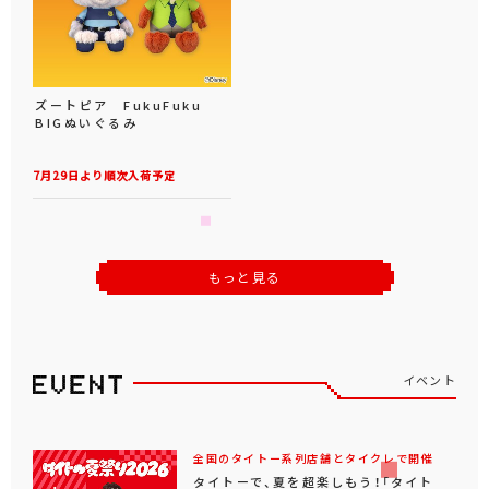
ズートピア FukuFuku
BIGぬいぐるみ
7月29日より順次入荷予定
もっと見る
イベント
全国のタイトー系列店舗とタイクレで開催
タイトーで、夏を超楽しもう！「タイト