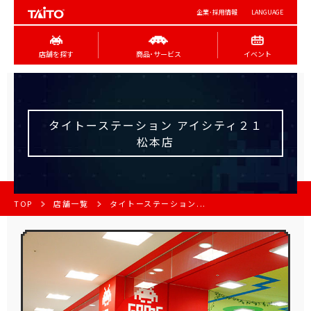
企業･採用情報
LANGUAGE
店舗を探す
商品･サービス
イベント
タイトーステーション アイシティ２１
松本店
TOP
店舗一覧
タイトーステーション...