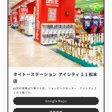
タイトーステーション アイシティ２１松本
店
山形村役場より車で５分。 ショッピングセンター アイシティ２
１の１階です。
Google Maps