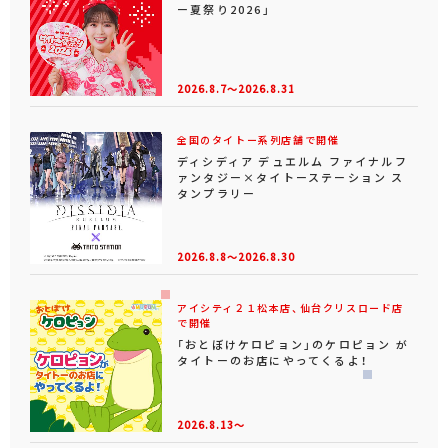
ー夏祭り2026」
2026.8.7～2026.8.31
全国のタイトー系列店舗で開催
ディシディア デュエルム ファイナルフ
ァンタジー×タイトーステーション ス
タンプラリー
2026.8.8～2026.8.30
アイシティ２１松本店、仙台クリスロード店
で開催
「おとぼけケロピョン」のケロピョン が
タイトーのお店にやってくるよ！
2026.8.13～