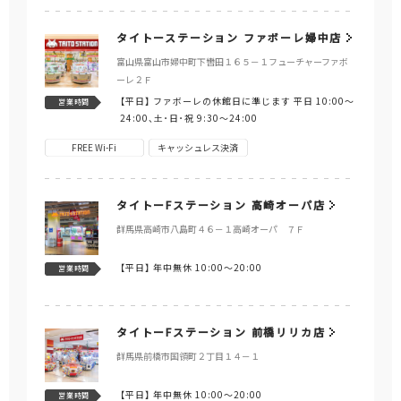
タイトーステーション ファボーレ婦中店
富山県富山市婦中町下轡田１６５－１フューチャーファボ
ーレ２Ｆ
【平日】
ファボーレの休館日に準じます 平日 10:00～
営業時間
24:00、土･日･祝 9:30～24:00
FREE Wi-Fi
キャッシュレス決済
タイトーFステーション 高崎オーパ店
群馬県高崎市八島町４６－１高崎オーパ ７Ｆ
【平日】
年中無休 10:00～20:00
営業時間
タイトーFステーション 前橋リリカ店
群馬県前橋市国領町２丁目１４－１
【平日】
年中無休 10:00～20:00
営業時間