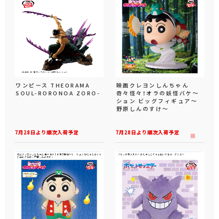
ワンピース THEORAMA
映画クレヨンしんちゃん
SOUL-RORONOA ZORO-
奇々怪々！オラの妖怪バケ～
ション ビッグフィギュア～
野原しんのすけ～
7月28日より順次入荷予定
7月28日より順次入荷予定