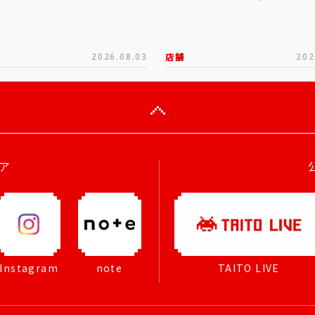
2026.08.03
店舗
202
ア
Instagram
note
TAITO LIVE