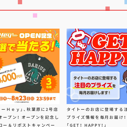
トーＨｅｙ」、秋葉原に2号店
タイトーのお店に登場する
オープン！ オープンを記念し
プライズ情報を毎月お届け！
ロー＆リポストキャンペー
「GET！ HAPPY！」