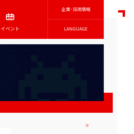
企業･採用情報
イベント
LANGUAGE