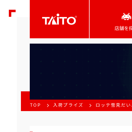
店舗を
TOP
入荷プライズ
ロッテ雪見だい