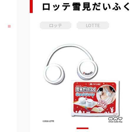
ロッテ雪見だいふ
ロッテ
LOTTE