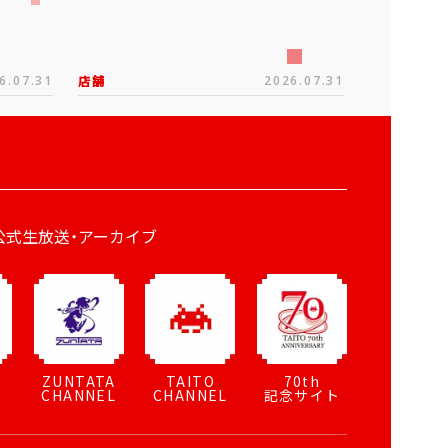
6.07.31
店舗
2026.07.31
公式生放送・アーカイブ
ZUNTATA
TAITO
70th
CHANNEL
CHANNEL
記念サイト