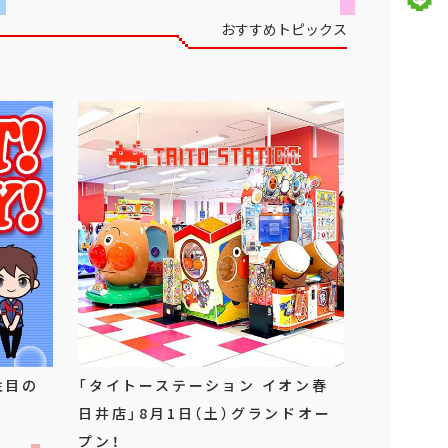
おすすめトピックス
注目の
「タイトーステーション イオン春
日井店」8月1日（土）グランドオー
プン！