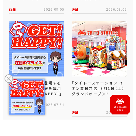
店舗
2026.08.05
店舗
2026.08.03
タイトーのお店に登場する
「タイトーステーション イ
注目のプライズ情報を毎月
オン春日井店」8月1日（土）
お届け！「GET！ HAPPY！」
グランドオープン！
店舗
2026.07.31
店舗
2026.07.31