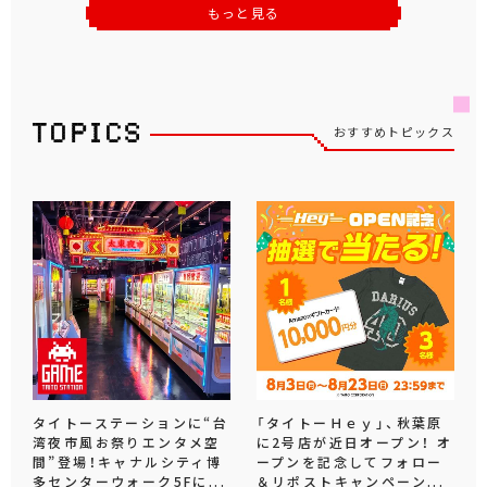
もっと見る
おすすめトピックス
タイトーステーションに“台
「タイトーＨｅｙ」、秋葉原
湾夜市風お祭りエンタメ空
に2号店が近日オープン！ オ
間”登場！キャナルシティ博
ープンを記念してフォロー
多センターウォーク5Fに...
＆リポストキャンペーン...