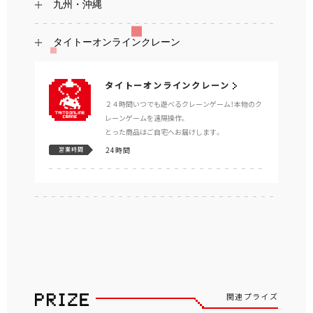
九州・沖縄
タイトーオンラインクレーン
タイトーオンラインクレーン
２４時間いつでも遊べるクレーンゲーム！本物のク
レーンゲームを遠隔操作。
とった商品はご自宅へお届けします。
24時間
営業時間
関連プライズ