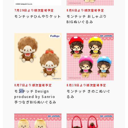
7月29日より順次登場予定
8月6日より順次登場予定
モンチッチひんやりケット
モンチッチ おしゃぶり
BIGぬいぐるみ
8月7日より順次登場予定
8月19日より順次登場予定
モンチッチ Design
モンチッチ きのこぬいぐ
produced by Sanrio
るみ
手つなぎBIGぬいぐるみ