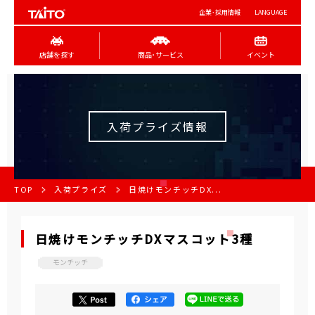
企業･採用情報
LANGUAGE
店舗を探す
商品･サービス
イベント
入荷プライズ情報
TOP
入荷プライズ
日焼けモンチッチDX...
日焼けモンチッチDXマスコット3種
モンチッチ