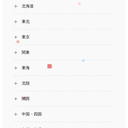
北海道
東北
東京
関東
東海
北陸
関西
中国・四国