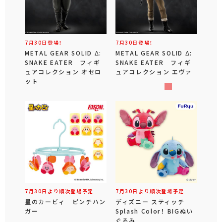
7月30日登場！
7月30日登場！
METAL GEAR SOLID Δ:
METAL GEAR SOLID Δ:
SNAKE EATER フィギ
SNAKE EATER フィギ
ュアコレクション オセロ
ュアコレクション エヴァ
ット
7月30日より順次登場予定
7月30日より順次登場予定
星のカービィ ピンチハン
ディズニー スティッチ
ガー
Splash Color！ BIGぬい
ぐるみ