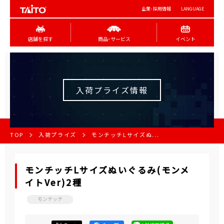
企業･採用情報
LANGUAGE
店舗を探す
商品･サービス
イベント
入荷プライズ情報
TOP
入荷プライズ
モンチッチLサイズぬ...
モンチッチLサイズぬいぐるみ(モンメ
イトVer)2種
モンチッチ