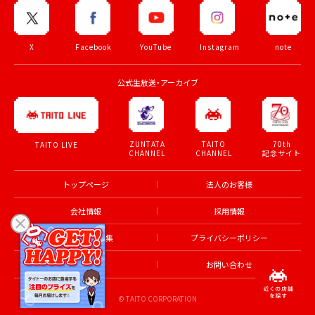
X
Facebook
YouTube
Instagram
note
公式生放送・アーカイブ
ZUNTATA
TAITO
70th
TAITO LIVE
CHANNEL
CHANNEL
記念サイト
トップページ
法人のお客様
会社情報
採用情報
アルバイト募集
プライバシーポリシー
利用規約
お問い合わせ
© TAITO CORPORATION