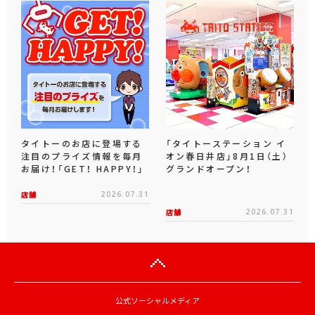
タイトーのお店に登場する
「タイトーステーション イ
注目のプライズ情報を毎月
オン春日井店」8月1日（土）
お届け！「GET！ HAPPY！」
グランドオープン！
店舗
2026.07.31
店舗
2026.07.31
公式ソーシャルメディア