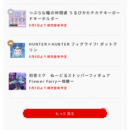
つぶらな瞳の仲間達 うるぴかカチカチキーボー
ドキーホルダー
8月5日より順次登場予定
HUNTER×HUNTER フィグライフ! ポットク
リン
8月6日より順次登場予定
初音ミク ぬーどるストッパーフィギュア
Flower Fairyー桔梗ー
8月5日より順次登場予定
もっと見る