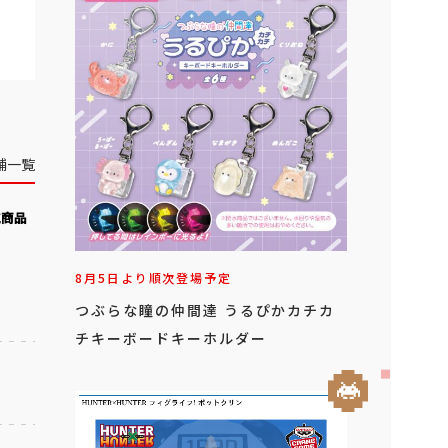
舗一覧
気商品
8月5日より順次登場予定
つぶらな瞳の仲間達 うるぴかカチカ
チキーボードキーホルダー