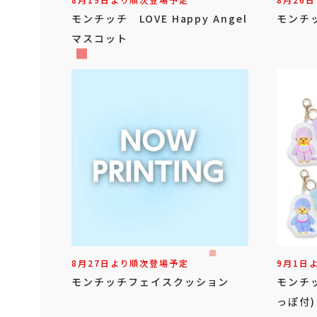
8月19日より順次登場予定
8月26
モンチッチ LOVE Happy Angel
モンチ
マスコット
8月27日より順次登場予定
9月1日
モンチッチフェイスクッション
モンチ
っぽ付)