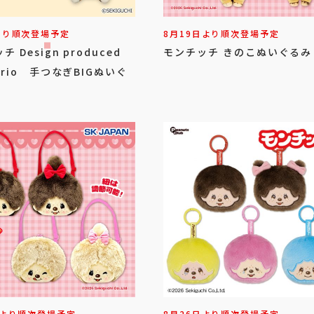
より順次登場予定
8月19日より順次登場予定
 Design produced
モンチッチ きのこぬいぐるみ
anrio 手つなぎBIGぬいぐ