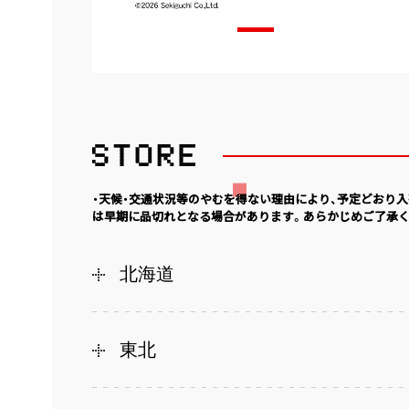
・天候・交通状況等のやむを得ない理由により、予定どおり
は早期に品切れとなる場合があります。あらかじめご了承く
北海道
東北