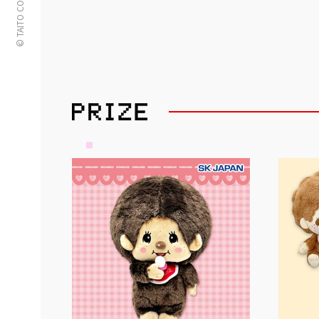
© TAITO CORPORATION