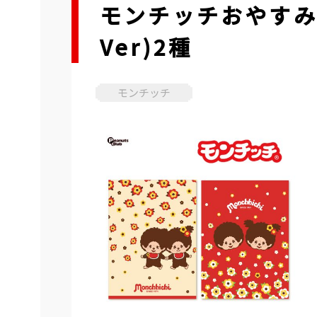
モンチッチおやすみ
Ver)2種
モンチッチ