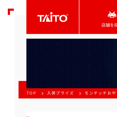
店舗を
TOP
入荷プライズ
モンチッチおや