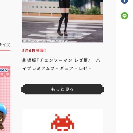
ライズ
8月6日登場！
劇場版『チェンソーマン レゼ篇』 ハ
イプレミアムフィギュア‐レゼ‐
もっと見る