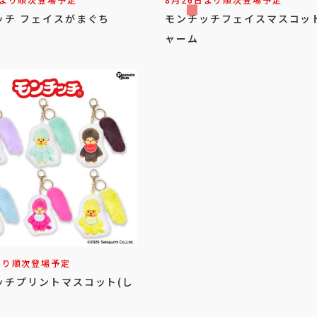
日より順次登場予定
8月26日より順次登場予定
ッチ フェイスがまぐち
モンチッチフェイスマスコッ
ャーム
より順次登場予定
ッチプリントマスコット(し