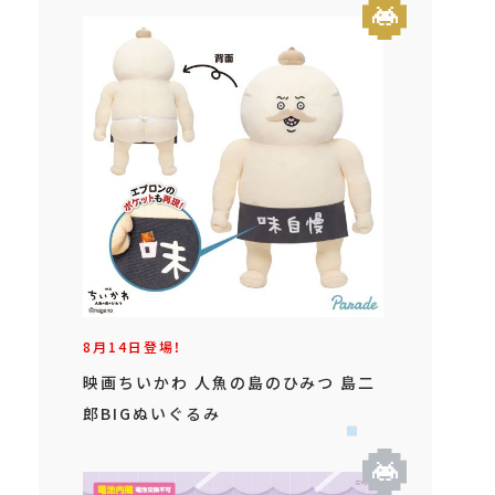
8月14日登場！
映画ちいかわ 人魚の島のひみつ 島二
郎BIGぬいぐるみ