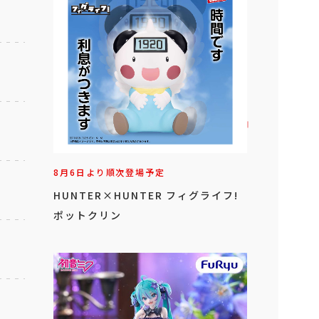
8月6日より順次登場予定
HUNTER×HUNTER フィグライフ!
ポットクリン