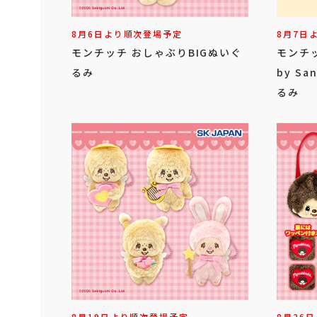
8月6日より順次登場予定
8月7日
モンチッチ おしゃぶりBIGぬいぐ
モンチッチ
るみ
by S
るみ