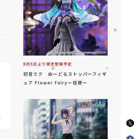
8月5日より順次登場予定
初音ミク ぬーどるストッパーフィギ
ュア Flower Fairyー桔梗ー