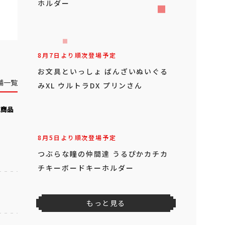
ホルダー
8月7日より順次登場予定
お文具といっしょ ばんざいぬいぐる
舗一覧
みXL ウルトラDX プリンさん
気商品
8月5日より順次登場予定
つぶらな瞳の仲間達 うるぴかカチカ
チキーボードキーホルダー
もっと見る