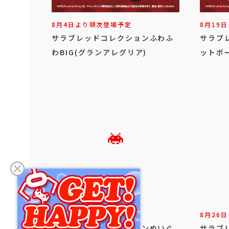
8月4日より順次登場予定
8月19
サラブレッドコレクションふわふ
サラブ
わBIG(グランアレグリア)
ットボ
8月19日より順次登場予定
8月26
サラブレッドコレクションぬいぐ
サラブ