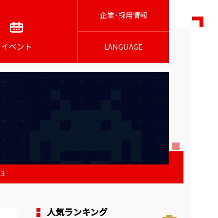
企業･採用情報
イベント
LANGUAGE
3
人気ランキング