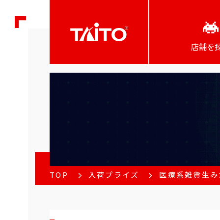
店舗を
TOP
入荷プライズ
医療系雑貨生み