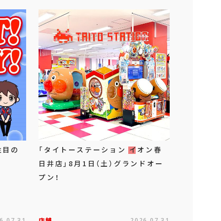
注目の
「タイトーステーション イオン春
日井店」8月1日（土）グランドオー
プン！
6.07.31
店舗
2026.07.31