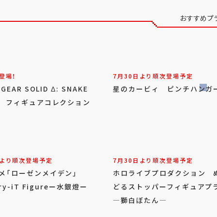
おすすめプ
登場！
7月30日より順次登場予定
 GEAR SOLID Δ: SNAKE
星のカービィ ピンチハンガ
ER フィギュアコレクション
日より順次登場予定
7月30日より順次登場予定
ニメ「ローゼンメイデン」
ホロライブプロダクション 
Try-iT Figureー水銀燈ー
どるストッパーフィギュアプ
―獅白ぼたん―