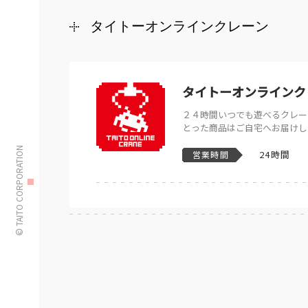
タイトーオンラインクレーン
タイトーオンラインク
２４時間いつでも遊べるクレー
とった商品はご自宅へお届けし
© TAITO CORPORATION
24時間
営業時間