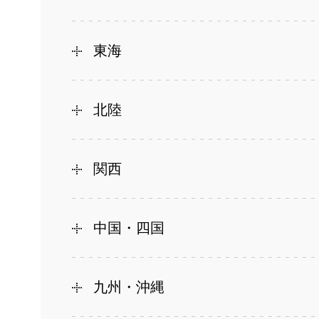
東海
北陸
関西
中国・四国
九州・沖縄