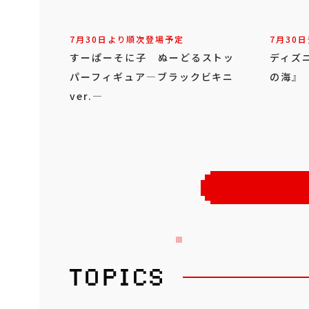
7月30日より順次登場予定
7月30日
すーぱーそに子 ぬーどるストッ
ディズ
パーフィギュア―ブラックビキニ
の海』
ver.―