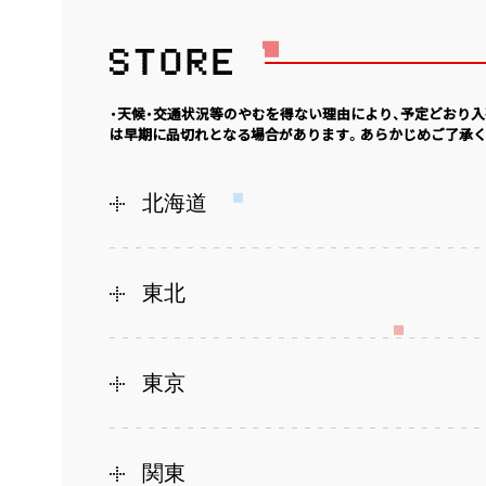
・天候・交通状況等のやむを得ない理由により、予定どおり
は早期に品切れとなる場合があります。あらかじめご了承く
北海道
東北
東京
関東