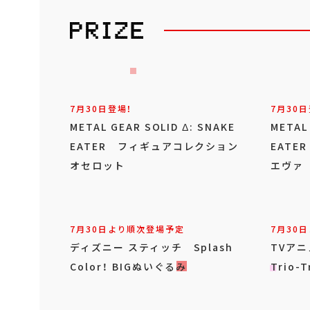
7月30日登場！
7月30日
METAL GEAR SOLID Δ: SNAKE
METAL
EATER フィギュアコレクション
EAT
オセロット
エヴァ
7月30日より順次登場予定
7月30
ディズニー スティッチ Splash
TVア
Color！ BIGぬいぐるみ
Trio-