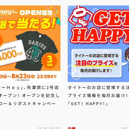
トーＨｅｙ」、秋葉原に2号店
タイトーのお店に登場する
オープン！ オープンを記念し
プライズ情報を毎月お届け！
ロー＆リポストキャンペー
「GET！ HAPPY！」
2026.08.03
店舗
202