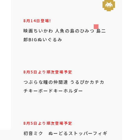
8月14日登場！
映画ちいかわ 人魚の島のひみつ 島二
郎BIGぬいぐるみ
8月5日より順次登場予定
つぶらな瞳の仲間達 うるぴかカチカ
チキーボードキーホルダー
8月5日より順次登場予定
初音ミク ぬーどるストッパーフィギ