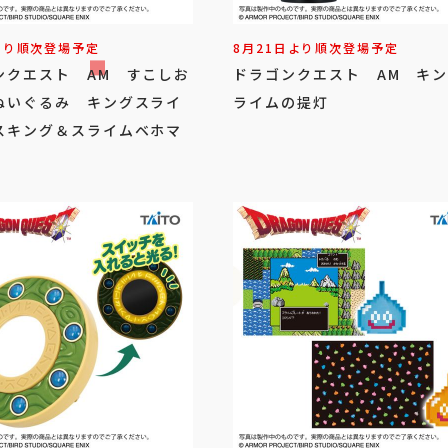
より順次登場予定
8月21日より順次登場予定
ンクエスト AM すこしお
ドラゴンクエスト AM キ
ぬいぐるみ キングスライ
ライムの提灯
スキング＆スライムベホマ