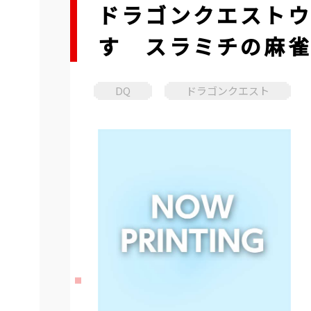
ドラゴンクエストウ
す スラミチの麻
DQ
ドラゴンクエスト