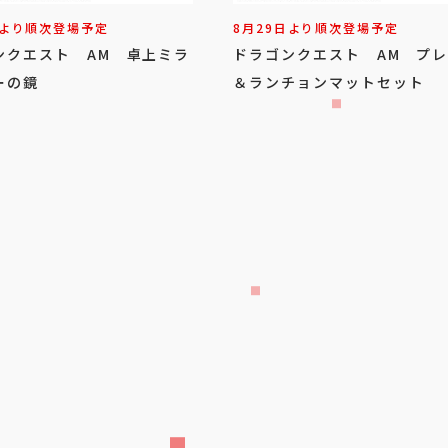
日より順次登場予定
8月29日より順次登場予定
ンクエスト AM 卓上ミラ
ドラゴンクエスト AM プ
ーの鏡
＆ランチョンマットセット