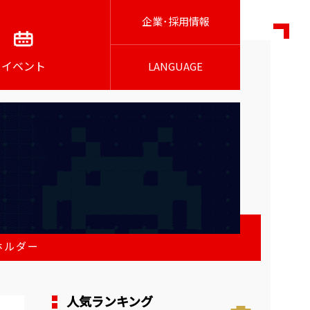
企業･採用情報
イベント
LANGUAGE
ホルダー
人気ランキング