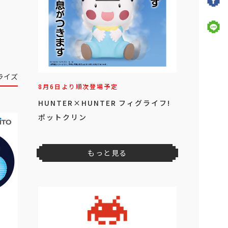
ライズ
8月6日より順次登場予定
HUNTER×HUNTER フィグライフ!
ポットクリン
もっと見る