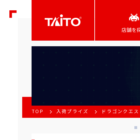
店舗を
TOP
入荷プライズ
ドラゴンクエス