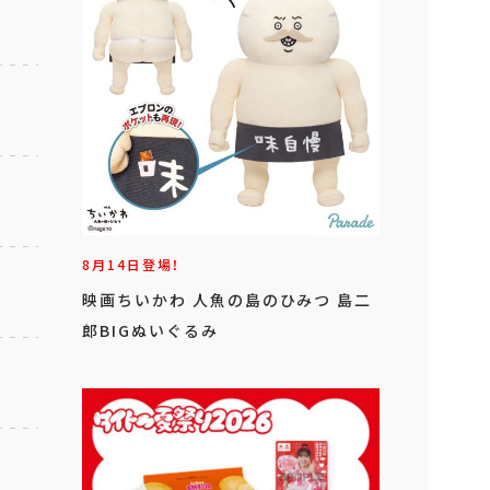
8月14日登場！
映画ちいかわ 人魚の島のひみつ 島二
郎BIGぬいぐるみ