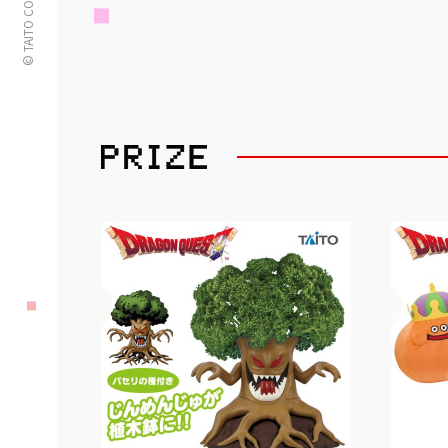
© TAITO CORPORATION