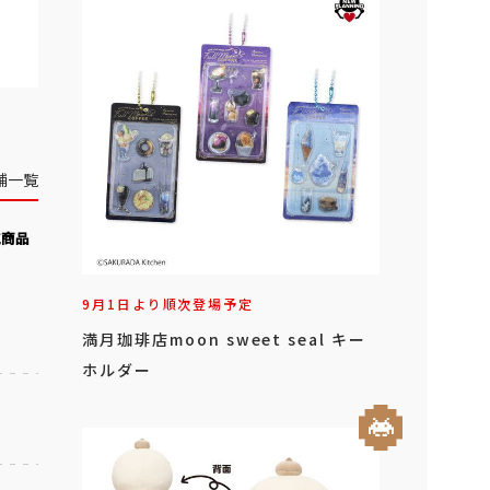
舗一覧
気商品
9月1日より順次登場予定
満月珈琲店moon sweet seal キー
ホルダー