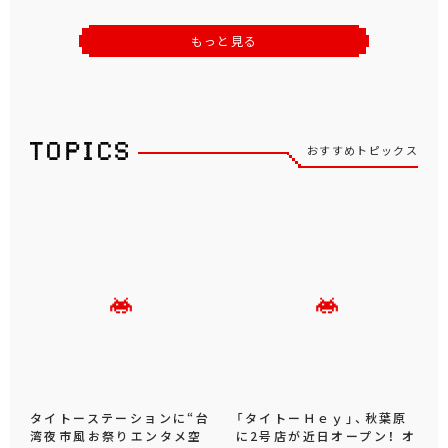
もっと見る
おすすめトピックス
タイトーステーションに“台
「タイトーＨｅｙ」、秋葉原
湾夜市風お祭りエンタメ空
に2号店が近日オープン！ オ