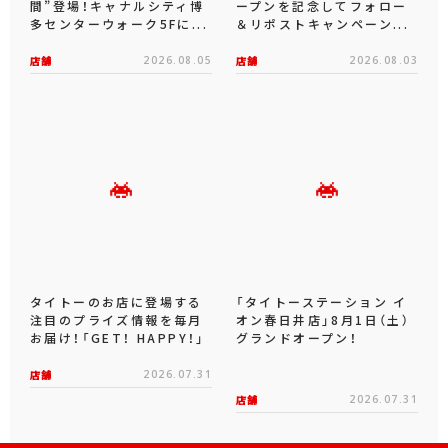
間”登場！キャナルシティ博
ープンを記念してフォロー
多センターウォーク5Fに...
＆リポストキャンペーン...
店舗
2026.08.05
店舗
2026.08.03
タイトーのお店に登場する
「タイトーステーション イ
注目のプライズ情報を毎月
オン春日井店」8月1日（土）
お届け！「GET！ HAPPY！」
グランドオープン！
店舗
2026.07.31
店舗
2026.07.31