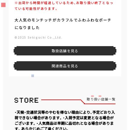
※出荷から時間が経過しているため、お取り扱い終了となっ
ている可能性があります。
大人気のモンチッチがカラフルでふわふわなポーチ
になりました
©2025 Sekiguchi Co.,Ltd.
取扱店舗を見る
関連商品を見る
取り扱い店舗一覧
・天候・交通状況等のやむを得ない理由により、予定どおり入
荷できない場合があります。・入荷予定は変更となる場合が
ございます。・人気商品は早期に品切れとなる場合がありま
す。あらかじめご了承ください。