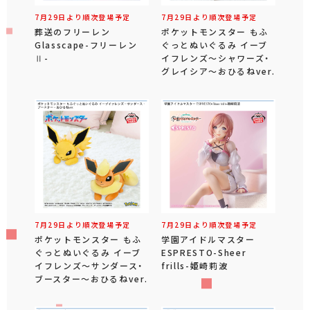
7月29日より順次登場予定
7月29日より順次登場予定
葬送のフリーレン
ポケットモンスター もふ
Glasscape-フリーレン
ぐっとぬいぐるみ イーブ
Ⅱ-
イフレンズ～シャワーズ・
グレイシア～おひるねver.
7月29日より順次登場予定
7月29日より順次登場予定
ポケットモンスター もふ
学園アイドルマスター
ぐっとぬいぐるみ イーブ
ESPRESTO-Sheer
イフレンズ～サンダース・
frills-姫崎莉波
ブースター～おひるねver.