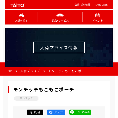
企業･採用情報
LANGUAGE
店舗を探す
商品･サービス
イベント
入荷プライズ情報
TOP
入荷プライズ
モンチッチもこもこポ...
モンチッチもこもこポーチ
モンチッチ