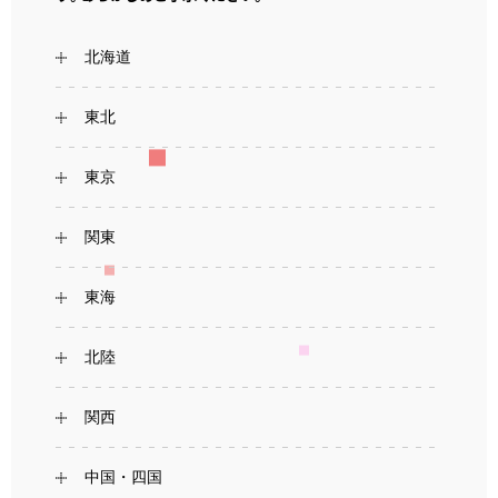
北海道
東北
東京
関東
東海
北陸
関西
中国・四国