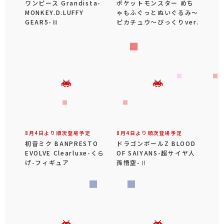
ワンピース Grandista-
ポケットモンスター めち
MONKEY.D.LUFFY
ゃもふぐっとぬいぐるみ～
GEAR5-Ⅲ
ピカチュウ～びっくりver.
8月4日より順次登場予定
8月4日より順次登場予定
初音ミク BANPRESTO
ドラゴンボールZ BLOOD
EVOLVE Clearluxe-くら
OF SAIYANS-超サイヤ人
げ-フィギュア
孫悟空-Ⅱ