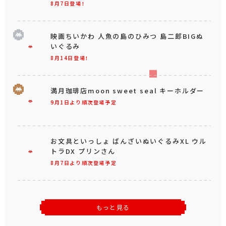
8月7日登場！
映画ちいかわ 人魚の島のひみつ 島二郎BIGぬ
いぐるみ
8月14日登場！
満月珈琲店moon sweet seal キーホルダー
9月1日より順次登場予定
お文具といっしょ ばんざいぬいぐるみXL ウル
トラDX プリンさん
8月7日より順次登場予定
もっと見る