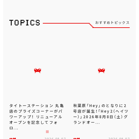
おすすめトピックス
タイトーステーション 丸亀
秋葉原「Hey」のとなりに2
店のプライズコーナーがパ
号店が誕生！「Hey2（ヘイツ
ワーアップ！ リニューアル
ー）」2026年8月8日（土）グ
オープンを記念してフォ
ランドオー...
ロ...
2026.08.07
2026.08.07