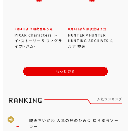
8月4日より順次登場予定
8月4日より順次登場予定
PIXAR Characters ト
HUNTER×HUNTER
イ・ストーリー５ フィグラ
HUNTING ARCHIVES キ
イフ!-ハム-
ルア 神速
もっと見る
人気ランキング
映画ちいかわ 人魚の島のひみつ ゆらゆらソー
ラー