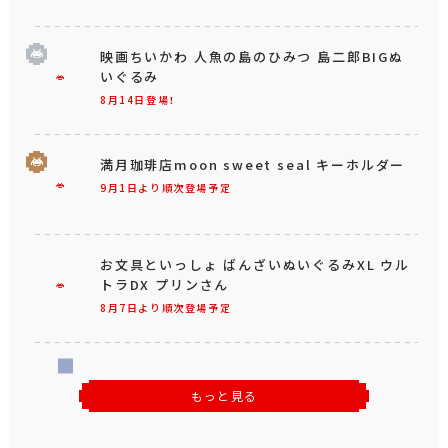
映画ちいかわ 人魚の島のひみつ 島二郎BIGぬ
いぐるみ
8月14日登場！
満月珈琲店moon sweet seal キーホルダー
9月1日より順次登場予定
お文具といっしょ ばんざいぬいぐるみXL ウル
トラDX プリンさん
8月7日より順次登場予定
もっと見る