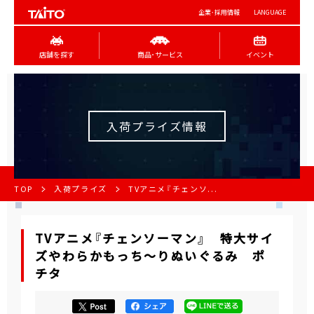
企業･採用情報
LANGUAGE
店舗を探す
商品･サービス
イベント
入荷プライズ情報
TOP
入荷プライズ
TVアニメ『チェンソ...
TVアニメ『チェンソーマン』 特大サイ
ズやわらかもっち～りぬいぐるみ ポ
チタ