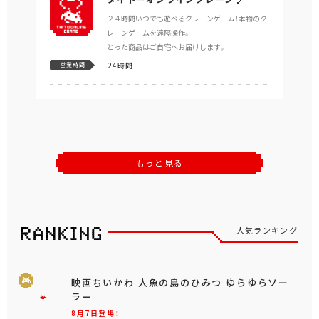
２４時間いつでも遊べるクレーンゲーム！本物のク
レーンゲームを遠隔操作。
とった商品はご自宅へお届けします。
24時間
営業時間
もっと見る
人気ランキング
映画ちいかわ 人魚の島のひみつ ゆらゆらソー
ラー
8月7日登場！