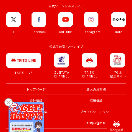
公式ソーシャルメディア
X
Facebook
YouTube
Instagram
note
公式生放送・アーカイブ
ZUNTATA
TAITO
70th
TAITO LIVE
CHANNEL
CHANNEL
記念サイト
トップページ
法人のお客様
会社情報
採用情報
アルバイト募集
プライバシーポリシー
利用規約
お問い合わせ