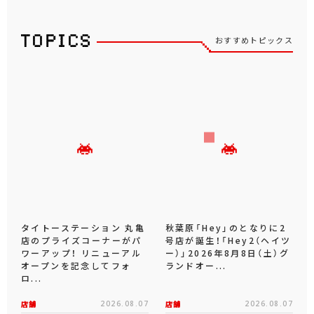
おすすめトピックス
タイトーステーション 丸亀
秋葉原「Hey」のとなりに2
店のプライズコーナーがパ
号店が誕生！「Hey2（ヘイツ
ワーアップ！ リニューアル
ー）」2026年8月8日（土）グ
オープンを記念してフォ
ランドオー...
ロ...
店舗
2026.08.07
店舗
2026.08.07