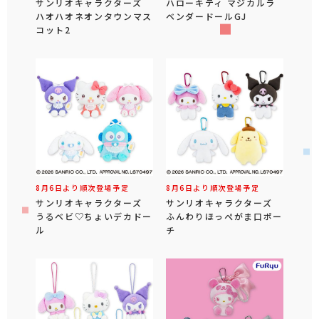
サンリオキャラクターズ
ハローキティ マジカルラ
ハオハオネオンタウンマス
ベンダードールGJ
コット2
8月6日より順次登場予定
8月6日より順次登場予定
サンリオキャラクターズ
サンリオキャラクターズ
うるベビ♡ちょいデカドー
ふんわりほっぺがま口ポー
ル
チ