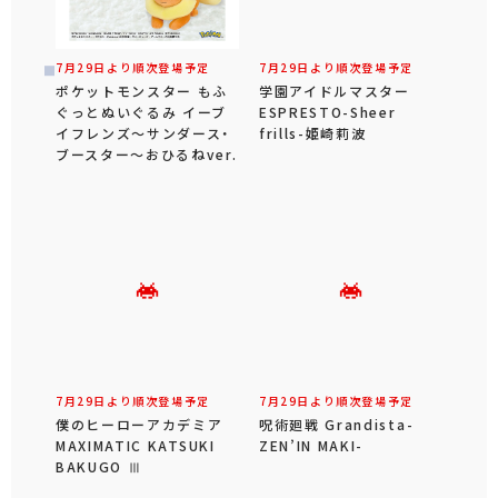
7月29日より順次登場予定
7月29日より順次登場予定
ポケットモンスター もふ
学園アイドルマスター
ぐっとぬいぐるみ イーブ
ESPRESTO-Sheer
イフレンズ～サンダース・
frills-姫崎莉波
ブースター～おひるねver.
7月29日より順次登場予定
7月29日より順次登場予定
僕のヒーローアカデミア
呪術廻戦 Grandista-
MAXIMATIC KATSUKI
ZEN’IN MAKI-
BAKUGO Ⅲ