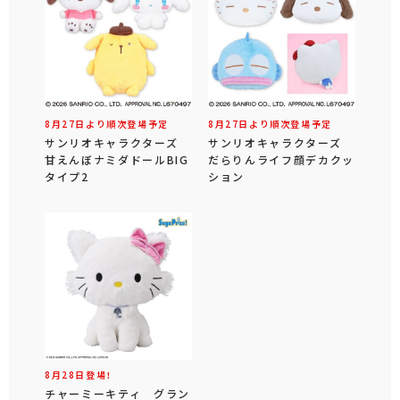
8月27日より順次登場予定
8月27日より順次登場予定
サンリオキャラクターズ
サンリオキャラクターズ
甘えんぼナミダドールBIG
だらりんライフ顔デカクッ
タイプ2
ション
8月28日登場！
チャーミーキティ グラン