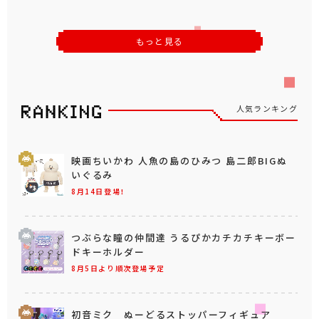
もっと見る
人気ランキング
映画ちいかわ 人魚の島のひみつ 島二郎BIGぬ
いぐるみ
8月14日登場！
つぶらな瞳の仲間達 うるぴかカチカチキーボー
ドキーホルダー
8月5日より順次登場予定
初音ミク ぬーどるストッパーフィギュア