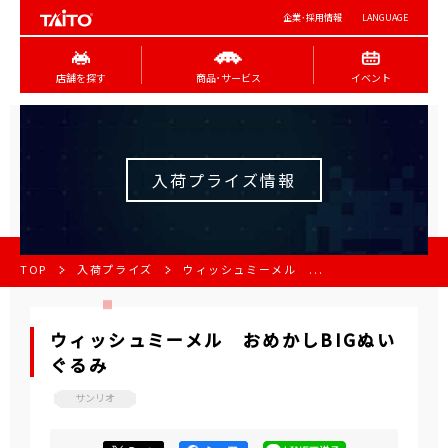
企業･採用情報
LANGUAGE
店舗を探す
商品･サービス
イベント
入荷プライズ情報
TOP
入荷プライズ
ウィッシュミーメル ...
ウィッシュミーメル おめかしBIGぬい
ぐるみ
サンリオ