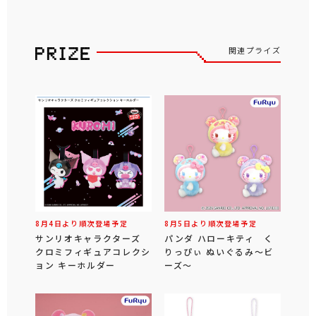
関連プライズ
8月4日より順次登場予定
8月5日より順次登場予定
サンリオキャラクターズ
パンダ ハローキティ く
クロミフィギュアコレクシ
りっぴぃ ぬいぐるみ～ビ
ョン キーホルダー
ーズ～