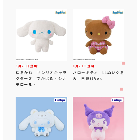
8月21日登場！
8月21日登場！
ゆるかわ サンリオキャラ
ハローキティ LLぬいぐる
クターズ でかぱる‐シナ
み 日焼けVer.
モロール‐