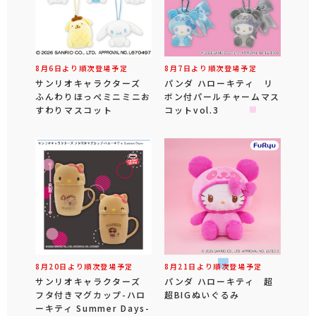
8月6日より順次登場予定
8月7日より順次登場予定
サンリオキャラクターズ
パンダ ハローキティ リ
ふんわりほっぺミニミニお
ボン付パールチャームマス
すわりマスコット
コットvol.3
8月20日より順次登場予定
8月21日より順次登場予定
サンリオキャラクターズ
パンダ ハローキティ 超
フタ付きマグカップ-ハロ
超BIGぬいぐるみ
ーキティ Summer Days-