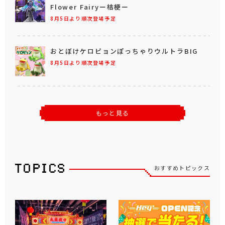
Flower Fairyー桔梗ー
8月5日より順次登場予定
おとぼけケロピョンぽっちゃりウルトラBIG
8月5日より順次登場予定
もっと見る
おすすめトピックス