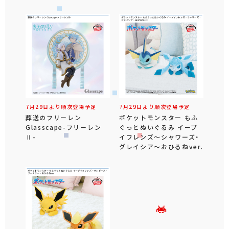
7月29日より順次登場予定
7月29日より順次登場予定
葬送のフリーレン
ポケットモンスター もふ
Glasscape-フリーレン
ぐっとぬいぐるみ イーブ
Ⅱ-
イフレンズ～シャワーズ・
グレイシア～おひるねver.