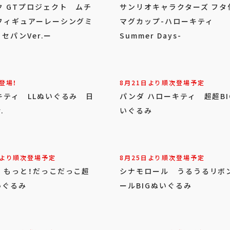
ク GTプロジェクト ムチ
サンリオキャラクターズ フタ
フィギュアーレーシングミ
マグカップ-ハローキティ
 セパンVer.ー
Summer Days-
登場！
8月21日より順次登場予定
キティ LLぬいぐるみ 日
パンダ ハローキティ 超超BI
.
いぐるみ
日より順次登場予定
8月25日より順次登場予定
 もっと！だっこだっこ超
シナモロール うるうるリボ
いぐるみ
ールBIGぬいぐるみ