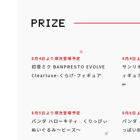
8月4日より順次登場予定
8月4日
初音ミク BANPRESTO EVOLVE
サンリ
Clearluxe-くらげ-フィギュア
ィギュ
ー
8月5日より順次登場予定
8月6日
パンダ ハローキティ くりっぴぃ
パンダ
ぬいぐるみ～ビーズ～
っぱいB