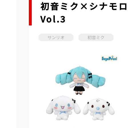
初音ミク×シナモ
Vol.3
サンリオ
初音ミク