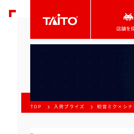
店舗を
TOP
入荷プライズ
初音ミク×シナ