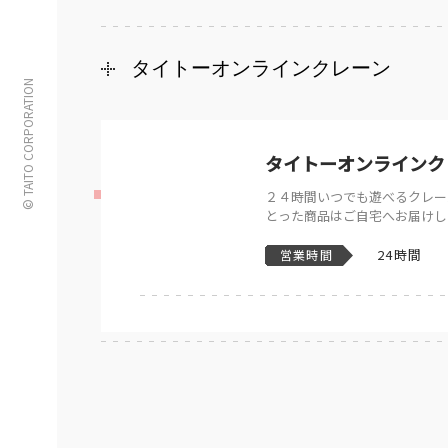
タイトーオンラインクレーン
© TAITO CORPORATION
タイトーオンラインク
２４時間いつでも遊べるクレー
とった商品はご自宅へお届けし
24時間
営業時間