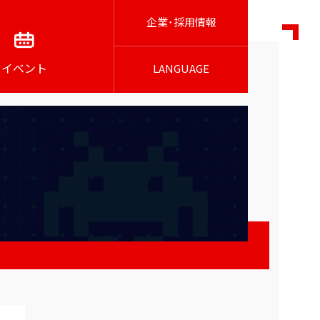
企業･採用情報
イベント
LANGUAGE