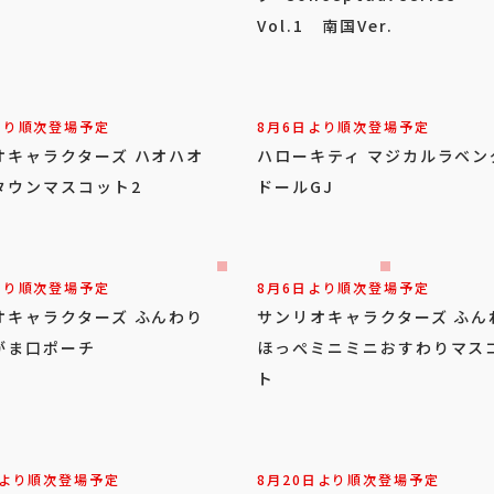
Vol.1 南国Ver.
より順次登場予定
8月6日より順次登場予定
オキャラクターズ ハオハオ
ハローキティ マジカルラベン
タウンマスコット2
ドールGJ
より順次登場予定
8月6日より順次登場予定
オキャラクターズ ふんわり
サンリオキャラクターズ ふん
がま口ポーチ
ほっぺミニミニおすわりマス
ト
日より順次登場予定
8月20日より順次登場予定