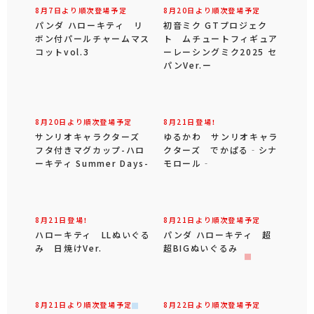
8月7日より順次登場予定
8月20日より順次登場予定
パンダ ハローキティ リ
初音ミク GTプロジェク
ボン付パールチャームマス
ト ムチュートフィギュア
コットvol.3
ーレーシングミク2025 セ
パンVer.ー
8月20日より順次登場予定
8月21日登場！
サンリオキャラクターズ
ゆるかわ サンリオキャラ
フタ付きマグカップ-ハロ
クターズ でかぱる‐シナ
ーキティ Summer Days-
モロール‐
8月21日登場！
8月21日より順次登場予定
ハローキティ LLぬいぐる
パンダ ハローキティ 超
み 日焼けVer.
超BIGぬいぐるみ
8月21日より順次登場予定
8月22日より順次登場予定