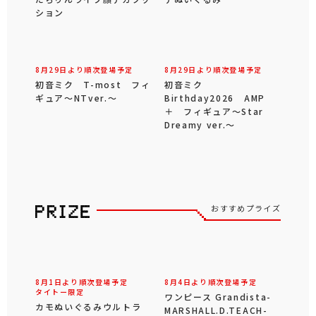
ション
8月29日より順次登場予定
8月29日より順次登場予定
初音ミク T-most フィ
初音ミク
ギュア～NTver.～
Birthday2026 AMP
＋ フィギュア～Star
Dreamy ver.～
おすすめプライズ
8月1日より順次登場予定
8月4日より順次登場予定
タイトー限定
ワンピース Grandista-
カモぬいぐるみウルトラ
MARSHALL.D.TEACH-