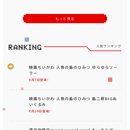
もっと見る
人気ランキング
映画ちいかわ 人魚の島のひみつ ゆらゆらソー
ラー
8月7日登場！
映画ちいかわ 人魚の島のひみつ 島二郎BIGぬ
いぐるみ
8月14日登場！
満月珈琲店moon sweet seal キーホルダー