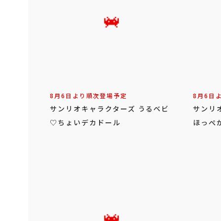
8月6日より順次登場予定
8月6日
サンリオキャラクターズ うるベビ
サンリ
♡ちょいデカドール
ほっぺ