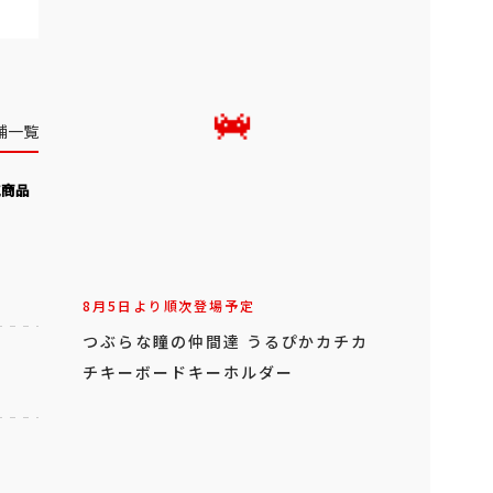
舗一覧
気商品
8月5日より順次登場予定
つぶらな瞳の仲間達 うるぴかカチカ
チキーボードキーホルダー