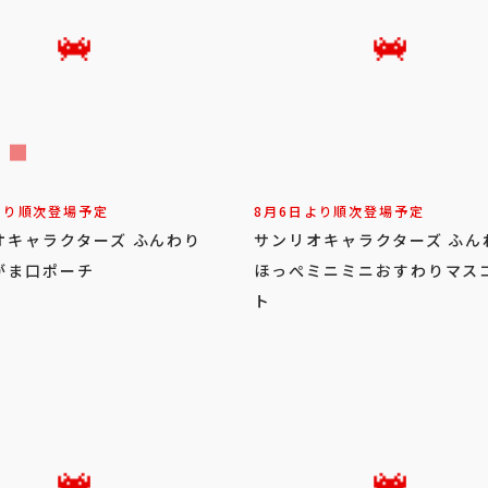
より順次登場予定
8月6日より順次登場予定
オキャラクターズ ふんわり
サンリオキャラクターズ ふん
がま口ポーチ
ほっぺミニミニおすわりマス
ト