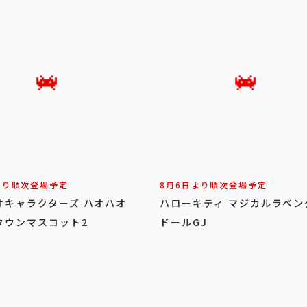
より順次登場予定
8月6日より順次登場予定
オキャラクターズ ハオハオ
ハローキティ マジカルラベン
タウンマスコット2
ドールGJ