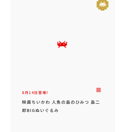
8月14日登場！
映画ちいかわ 人魚の島のひみつ 島二
郎BIGぬいぐるみ