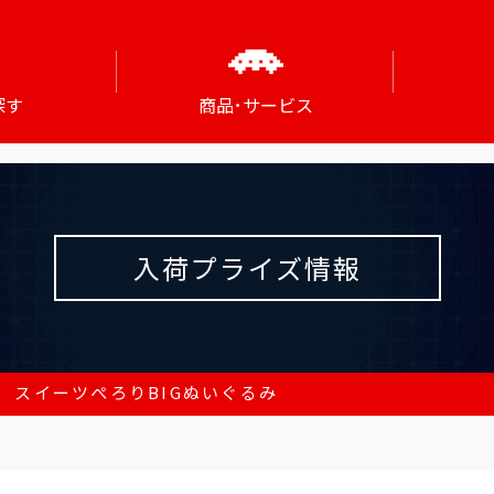
探す
商品･サービス
入荷プライズ情報
 スイーツぺろりBIGぬいぐるみ