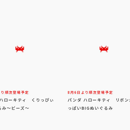
より順次登場予定
8月6日より順次登場予定
 ハローキティ くりっぴぃ
パンダ ハローキティ リボン
るみ～ビーズ～
っぱいBIGぬいぐるみ