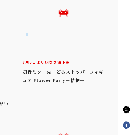
8月5日より順次登場予定
初音ミク ぬーどるストッパーフィギ
ュア Flower Fairyー桔梗ー
がい