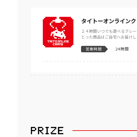
タイトーオンラインク
２４時間いつでも遊べるクレー
とった商品はご自宅へお届けし
24時間
営業時間