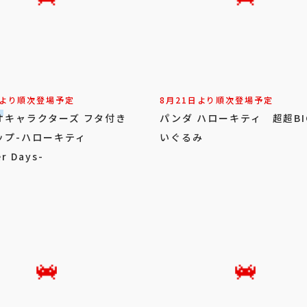
日より順次登場予定
8月21日より順次登場予定
オキャラクターズ フタ付き
パンダ ハローキティ 超超BI
ップ-ハローキティ
いぐるみ
r Days-