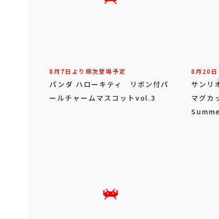
8月7日より順次登場予定
8月20
パンダ ハローキティ リボン付パ
サンリ
ールチャームマスコットvol.3
マグカ
Summe