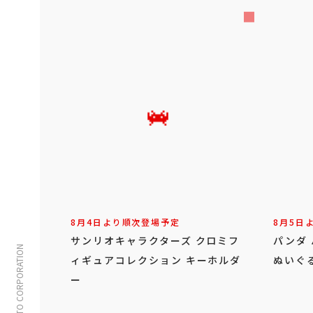
8月4日より順次登場予定
8月5日
サンリオキャラクターズ クロミフ
パンダ
© TAITO CORPORATION
ィギュアコレクション キーホルダ
ぬいぐ
ー