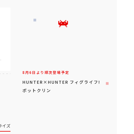
8月6日より順次登場予定
HUNTER×HUNTER フィグライフ!
ポットクリン
ライズ