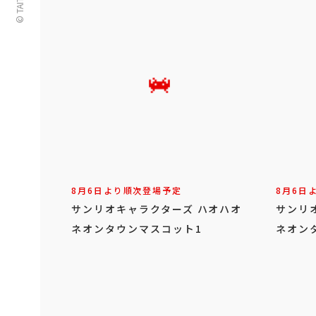
8月6日より順次登場予定
8月6日
サンリオキャラクターズ ハオハオ
サンリ
ネオンタウンマスコット1
ネオン