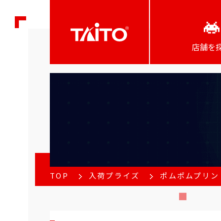
店舗を
TOP
入荷プライズ
ポムポムプリン