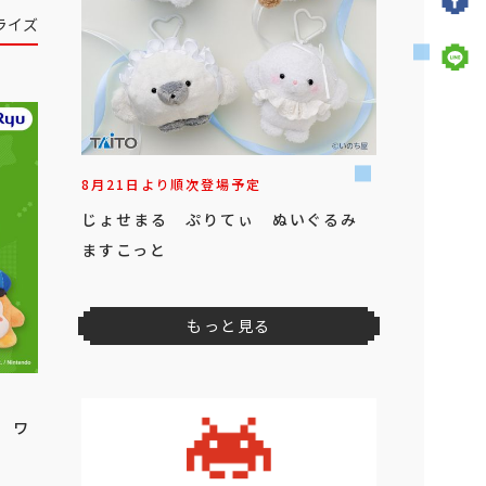
ライズ
8月21日より順次登場予定
じょせまる ぷりてぃ ぬいぐるみ
ますこっと
もっと見る
 ワ