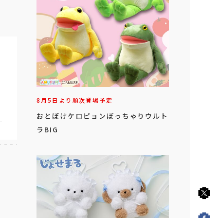
8月5日より順次登場予定
おとぼけケロピョンぽっちゃりウルト
ラBIG