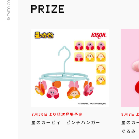
© TAITO CORPORATION
7月30日より順次登場予定
8月7日
星のカービィ ピンチハンガー
星のカ
ぐるみ