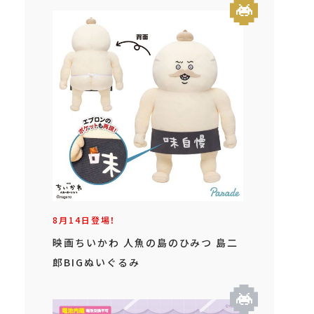
8月14日登場！
映画ちいかわ 人魚の島のひみつ 島二
郎BIGぬいぐるみ