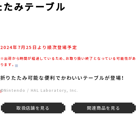
たたみテーブル
2024年7月25日より順次登場予定
※出荷から時間が経過しているため、お取り扱い終了となっている可能性があ
ります。
折りたたみ可能な便利でかわいいテーブルが登場！
©Nintendo / HAL Laboratory, Inc.
取扱店舗を見る
関連商品を見る