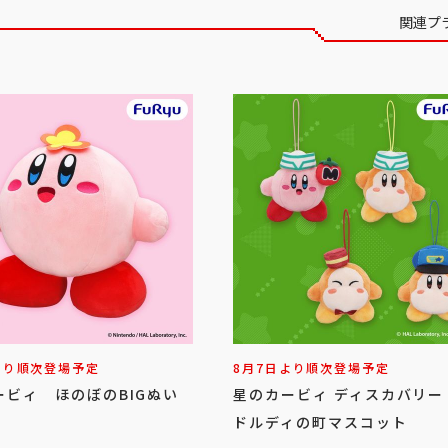
関連プ
より順次登場予定
8月7日より順次登場予定
ービィ ほのぼのBIGぬい
星のカービィ ディスカバリー
ドルディの町マスコット