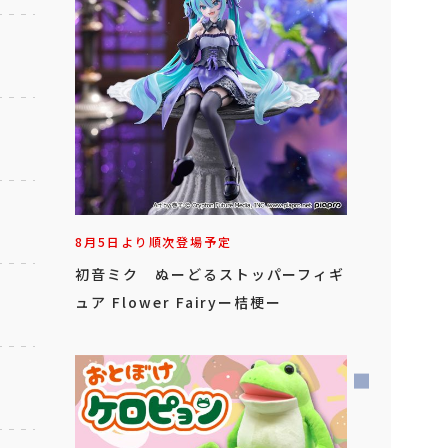
8月5日より順次登場予定
初音ミク ぬーどるストッパーフィギ
ュア Flower Fairyー桔梗ー