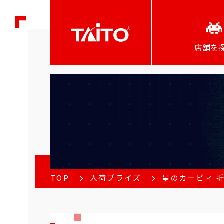
店舗を
TOP
入荷プライズ
星のカービィ 