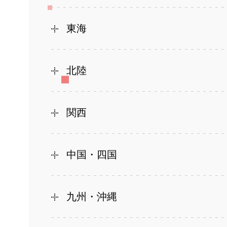
東海
北陸
関西
中国・四国
九州・沖縄