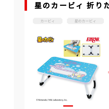
星のカービィ 折り
カービィ
星のカービィ