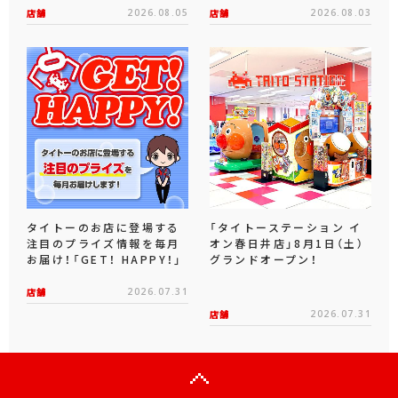
店舗
2026.08.05
店舗
2026.08.03
タイトーのお店に登場する
「タイトーステーション イ
注目のプライズ情報を毎月
オン春日井店」8月1日（土）
お届け！「GET！ HAPPY！」
グランドオープン！
店舗
2026.07.31
店舗
2026.07.31