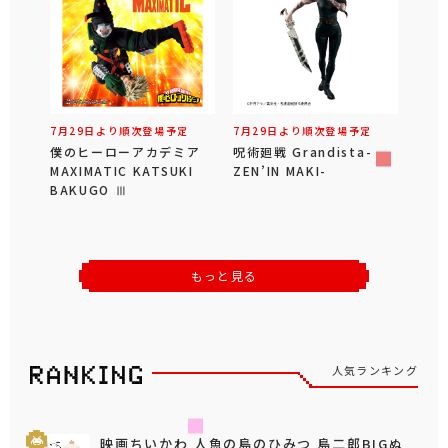
7月29日より順次登場予定
7月29日より順次登場予定
僕のヒーローアカデミア
呪術廻戦 Grandista-
MAXIMATIC KATSUKI
ZEN’IN MAKI-
BAKUGO Ⅲ
もっと見る
人気ランキング
映画ちいかわ 人魚の島のひみつ 島二郎BIGぬ