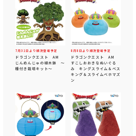
7月31日より順次登場予定
8月8日より順次登場予定
ドラゴンクエスト AM
ドラゴンクエスト AM
じんめんじゅの植木鉢 ～
すこしおおきなぬいぐる
種付き栽培キット～
み キングスライム＆ベス
キング＆スライムベホマズ
ン