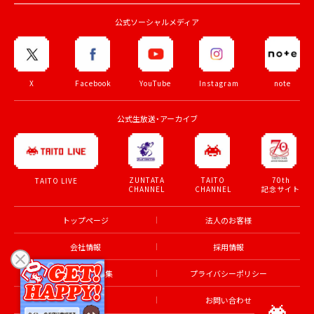
公式ソーシャルメディア
X
Facebook
YouTube
Instagram
note
公式生放送・アーカイブ
ZUNTATA
TAITO
70th
TAITO LIVE
CHANNEL
CHANNEL
記念サイト
トップページ
法人のお客様
会社情報
採用情報
アルバイト募集
プライバシーポリシー
利用規約
お問い合わせ