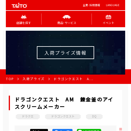
企業･採用情報
LANGUAGE
店舗を探す
商品･サービス
イベント
入荷プライズ情報
TOP
入荷プライズ
ドラゴンクエスト A...
ドラゴンクエスト AM 錬金釜のアイ
スクリームメーカー
ドラクエ
ドラゴンクエスト
DQ