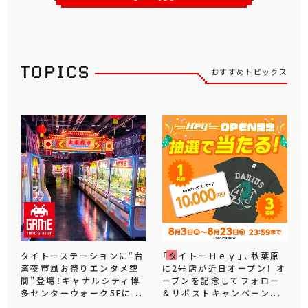
おすすめトピックス
タイトーステーションに“台
「タイトーＨｅｙ」、秋葉原
湾夜市風お祭りエンタメ空
に2号店が近日オープン！ オ
間”登場！キャナルシティ博
ープンを記念してフォロー
多センターウォーク5Fに...
＆リポストキャンペーン...