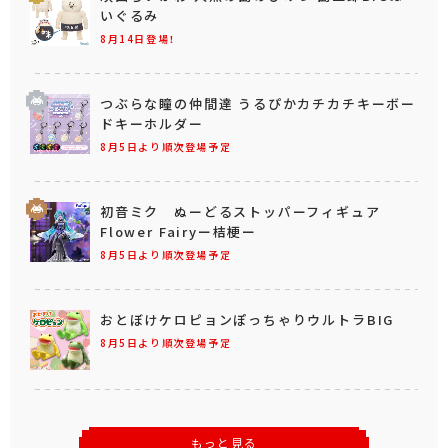
いぐるみ
8月14日登場！
つぶらな瞳の仲間達 うるぴかカチカチキーボー
ドキーホルダー
8月5日より順次登場予定
初音ミク ぬーどるストッパーフィギュア
Flower Fairyー桔梗ー
8月5日より順次登場予定
おとぼけケロピョンぽっちゃりウルトラBIG
8月5日より順次登場予定
もっと見る