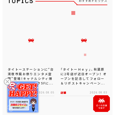
おすすめトピックス
タイトーステーションに“台
「タイトーＨｅｙ」、秋葉原
湾夜市風お祭りエンタメ空
に2号店が近日オープン！ オ
間”登場！キャナルシティ博
ープンを記念してフォロー
多センターウォーク5Fに...
＆リポストキャンペーン...
店舗
2026.08.05
店舗
2026.08.03