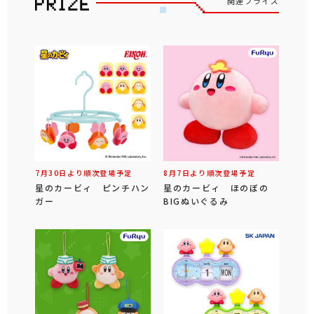
関連プライズ
7月30日より順次登場予定
8月7日より順次登場予定
星のカービィ ピンチハン
星のカービィ ほのぼの
ガー
BIGぬいぐるみ