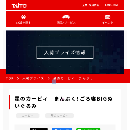
企業･採用情報
LANGUAGE
店舗を探す
商品･サービス
イベント
入荷プライズ情報
TOP
入荷プライズ
星のカービィ まんぷ...
星のカービィ まんぷく！ごろ寝BIGぬ
いぐるみ
カービィ
星のカービィ