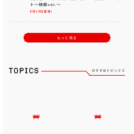
ト～映画ver.～
8月14日登場！
もっと見る
おすすめトピックス