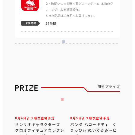
２４時間いつでも遊べるクレーンゲーム！本物のク
レーンゲームを遠隔操作。
とった商品はご自宅へお届けします。
24時間
営業時間
関連プライズ
8月4日より順次登場予定
8月5日より順次登場予定
サンリオキャラクターズ
パンダ ハローキティ く
クロミフィギュアコレクシ
りっぴぃ ぬいぐるみ～ビ