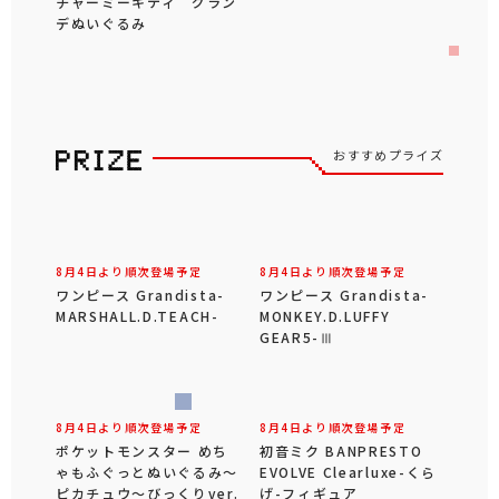
チャーミーキティ グラン
デぬいぐるみ
おすすめプライズ
8月4日より順次登場予定
8月4日より順次登場予定
ワンピース Grandista-
ワンピース Grandista-
MARSHALL.D.TEACH-
MONKEY.D.LUFFY
GEAR5-Ⅲ
8月4日より順次登場予定
8月4日より順次登場予定
ポケットモンスター めち
初音ミク BANPRESTO
ゃもふぐっとぬいぐるみ～
EVOLVE Clearluxe-くら
ピカチュウ～びっくりver.
げ-フィギュア