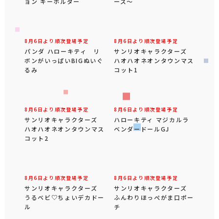
ョン キーホルダー
ーズ～
8月6日より順次登場予定
8月6日より順次登場予定
パンダ ハローキティ リ
サンリオキャラクターズ
ボンがいっぱいBIGぬいぐ
ハオハオネオンタウンマス
るみ
コット1
8月6日より順次登場予定
8月6日より順次登場予定
サンリオキャラクターズ
ハローキティ マジカルラ
ハオハオネオンタウンマス
ベンダードールGJ
コット2
8月6日より順次登場予定
8月6日より順次登場予定
サンリオキャラクターズ
サンリオキャラクターズ
うるベビ♡ちょいデカドー
ふんわりほっぺがま口ポー
ル
チ