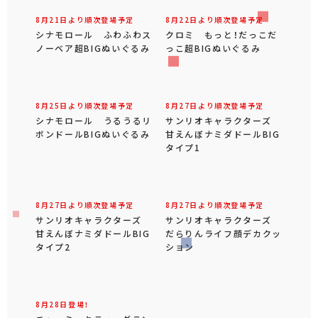
8月21日より順次登場予定
8月22日より順次登場予定
シナモロール ふわふわス
クロミ もっと！だっこだ
ノーベア超BIGぬいぐるみ
っこ超BIGぬいぐるみ
8月25日より順次登場予定
8月27日より順次登場予定
シナモロール うるうるリ
サンリオキャラクターズ
ボンドールBIGぬいぐるみ
甘えんぼナミダドールBIG
タイプ1
8月27日より順次登場予定
8月27日より順次登場予定
サンリオキャラクターズ
サンリオキャラクターズ
甘えんぼナミダドールBIG
だらりんライフ顔デカクッ
タイプ2
ション
8月28日登場！