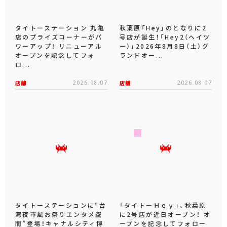
タイトーステーション 丸亀
秋葉原「Hey」のとなりに2
店のプライズコーナーがパ
号店が誕生！「Hey2（ヘイツ
ワーアップ！ リニューアル
ー）」2026年8月8日（土）グ
オープンを記念してフォ
ランドオー...
ロ...
店舗
2026.08.07
店舗
2026.08.07
タイトーステーションに“台
「タイトーＨｅｙ」、秋葉原
湾夜市風お祭りエンタメ空
に2号店が近日オープン！ オ
間”登場！キャナルシティ博
ープンを記念してフォロー