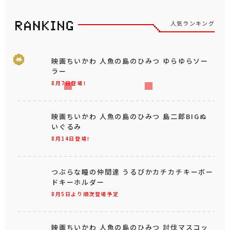
人気ランキング
映画ちいかわ 人魚の島のひみつ ゆらゆらソー
ラー
8月7日登場！
映画ちいかわ 人魚の島のひみつ 島二郎BIGぬ
いぐるみ
8月14日登場！
つぶらな瞳の仲間達 うるぴかカチカチキーボー
ドキーホルダー
8月5日より順次登場予定
映画ちいかわ 人魚の島のひみつ 討伐マスコッ