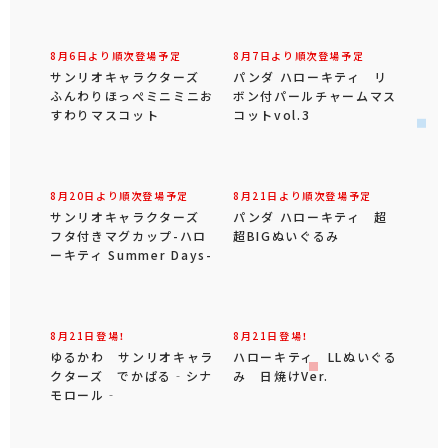
8月6日より順次登場予定
8月7日より順次登場予定
サンリオキャラクターズ
パンダ ハローキティ リ
ふんわりほっぺミニミニお
ボン付パールチャームマス
すわりマスコット
コットvol.3
8月20日より順次登場予定
8月21日より順次登場予定
サンリオキャラクターズ
パンダ ハローキティ 超
フタ付きマグカップ-ハロ
超BIGぬいぐるみ
ーキティ Summer Days-
8月21日登場！
8月21日登場！
ゆるかわ サンリオキャラ
ハローキティ LLぬいぐる
クターズ でかぱる‐シナ
み 日焼けVer.
モロール‐