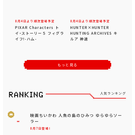
8月4日より順次登場予定
8月4日より順次登場予定
PIXAR Characters ト
HUNTER×HUNTER
イ・ストーリー５ フィグラ
HUNTING ARCHIVES キ
イフ!-ハム-
ルア 神速
もっと見る
人気ランキング
映画ちいかわ 人魚の島のひみつ ゆらゆらソー
ラー
8月7日登場！