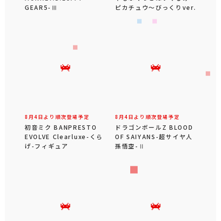
GEAR5-Ⅲ
ピカチュウ～びっくりver.
8月4日より順次登場予定
8月4日より順次登場予定
初音ミク BANPRESTO
ドラゴンボールZ BLOOD
EVOLVE Clearluxe-くら
OF SAIYANS-超サイヤ人
げ-フィギュア
孫悟空-Ⅱ