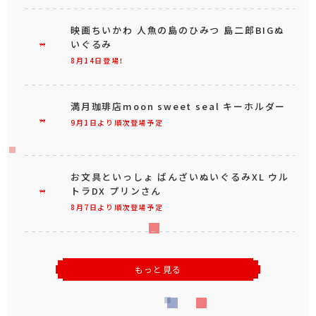
映画ちいかわ 人魚の島のひみつ 島二郎BIGぬ
いぐるみ
8月14日登場！
満月珈琲店moon sweet seal キーホルダー
9月1日より順次登場予定
お文具といっしょ ばんざいぬいぐるみXL ウル
トラDX プリンさん
8月7日より順次登場予定
もっと見る