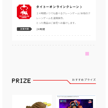
タイトーオンラインクレーン
２４時間いつでも遊べるクレーンゲーム！本物のク
レーンゲームを遠隔操作。
とった商品はご自宅へお届けします。
24時間
営業時間
おすすめプライズ