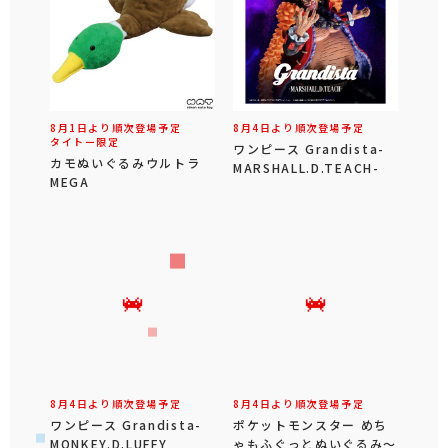
8月1日より順次登場予定
8月4日より順次登場予定
タイトー限定
ワンピース Grandista-
カモぬいぐるみウルトラ
MARSHALL.D.TEACH-
MEGA
8月4日より順次登場予定
8月4日より順次登場予定
ワンピース Grandista-
ポケットモンスター めち
MONKEY.D.LUFFY
ゃもふぐっとぬいぐるみ～