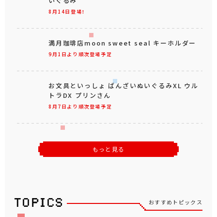
いぐるみ
8月14日登場！
満月珈琲店moon sweet seal キーホルダー
9月1日より順次登場予定
お文具といっしょ ばんざいぬいぐるみXL ウル
トラDX プリンさん
8月7日より順次登場予定
もっと見る
おすすめトピックス