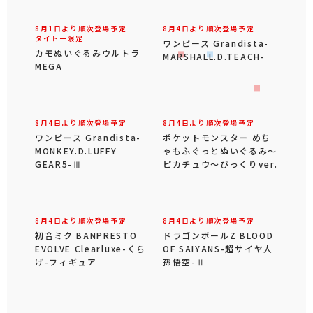
8月1日より順次登場予定
8月4日より順次登場予定
タイトー限定
ワンピース Grandista-
カモぬいぐるみウルトラ
MARSHALL.D.TEACH-
MEGA
8月4日より順次登場予定
8月4日より順次登場予定
ワンピース Grandista-
ポケットモンスター めち
MONKEY.D.LUFFY
ゃもふぐっとぬいぐるみ～
GEAR5-Ⅲ
ピカチュウ～びっくりver.
8月4日より順次登場予定
8月4日より順次登場予定
初音ミク BANPRESTO
ドラゴンボールZ BLOOD
EVOLVE Clearluxe-くら
OF SAIYANS-超サイヤ人
げ-フィギュア
孫悟空-Ⅱ