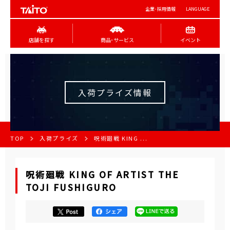
企業･採用情報
LANGUAGE
店舗を探す
商品･サービス
イベント
入荷プライズ情報
TOP
入荷プライズ
呪術廻戦 KING ...
呪術廻戦 KING OF ARTIST THE
TOJI FUSHIGURO