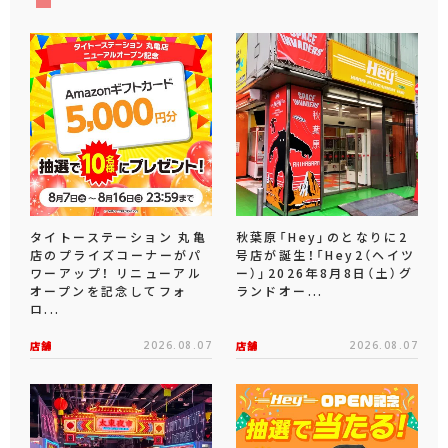
タイトーステーション 丸亀
秋葉原「Hey」のとなりに2
店のプライズコーナーがパ
号店が誕生！「Hey2（ヘイツ
ワーアップ！ リニューアル
ー）」2026年8月8日（土）グ
オープンを記念してフォ
ランドオー...
ロ...
店舗
2026.08.07
店舗
2026.08.07