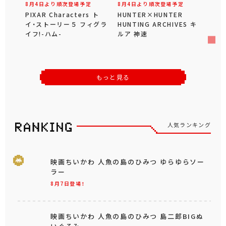
8月4日より順次登場予定
8月4日より順次登場予定
PIXAR Characters ト
HUNTER×HUNTER
イ・ストーリー５ フィグラ
HUNTING ARCHIVES キ
イフ!-ハム-
ルア 神速
もっと見る
人気ランキング
映画ちいかわ 人魚の島のひみつ ゆらゆらソー
ラー
8月7日登場！
映画ちいかわ 人魚の島のひみつ 島二郎BIGぬ